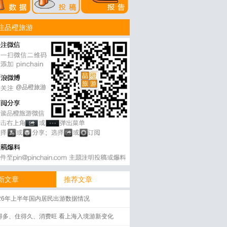
注品橙旅游
@品橙旅游
新文章
推荐文章
026年上半年国内居民出游数据情况
得多、住得久、消费旺 看上海入境游新变化