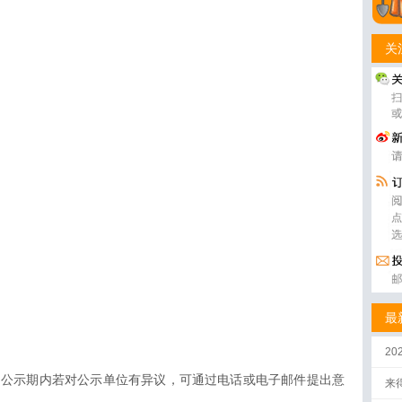
关
最
2
8日。公示期内若对公示单位有异议，可通过电话或电子邮件提出意
来