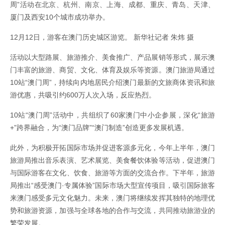
周”活动在北京、杭州、南京、上海、成都、重庆、青岛、天津、
厦门及西安10个城市成功举办。
12月12日，游客在澳门历史城区游览。 新华社记者 朱炜 摄
活动以大型路展、旅游推介、美食推广、产品展销等形式，展示澳
门丰富的旅游、商贸、文化、体育及娱乐等资源。澳门旅游局通过
10站“澳门周”，持续向内地居民介绍澳门最新的文旅商体资讯和旅
游优惠，共吸引约600万人次入场，反应热烈。
10站“澳门周”活动中，共组织了60家澳门中小企参展，深化“旅游
+”跨界融合，为“澳门品牌”“澳门制造”创造更多发展机遇。
此外，为积极开拓国际市场并促进客源多元化，今年上半年，澳门
旅游局推出音乐表演、艺术展览、美食餐饮体验等活动，促进澳门
与国际游客在文化、饮食、旅游等方面的交流合作。下半年，旅游
局推出“感受澳门·专属体验”国际市场大型宣传项目，吸引国际旅客
来澳门感受多元文化魅力。未来，澳门将继续发挥其独特的地理优
势和旅游资源，加强与全球各地的合作与交流，共同推动旅游业的
繁荣发展。