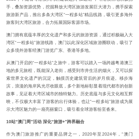
手，叠加资源优势，挖掘释放大湾区旅游发展巨大潜力，携手探索
旅游新产品，推出多条大湾区“一程多站”精品线路，吸引更多海外
旅客到大湾区旅游，合力拓展国际客源市场。
澳门拥有底蕴丰厚的文化遗产和多元的旅游资源，通过积极融入大
湾区“一程多站”旅游线路，澳门以此深化区域旅游圈联动，吸引了
众多境外游客经澳门游览广东、香港等多地。
从澳门开启的“一程多站”之旅中，游客可以踏入一场跨越粤港澳三
地的多元旅程，既能深入老街，感受到市井生活的烟火，又可以探
索世界文化遗产的沉淀，触摸历史建筑背后的岁月痕迹。移步海
滨，浪漫的海岸风光尽收眼底，多个新地标彰显着现代都市的创新
故事，见证着大湾区城市的独特魅力。历史底蕴与多元文化相互辉
映，不仅极大丰富了游客的出行体验，也让“一程多站”旅游成为展
示大湾区魅力的一扇亮丽窗口，吸引着全球游客纷至沓来。
10站“澳门周”活动 深化“旅游+”跨界融合
作为澳门旅游推广的重要品牌之一，2020年至2024年，“澳门