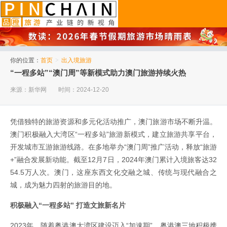
品橙旅游
你的位置：
首页
>
出入境旅游
“一程多站”“澳门周”等新模式助力澳门旅游持续火热
来源：新华网
时间：2024-12-20
凭借独特的旅游资源和多元化活动推广，澳门旅游市场不断升温。
澳门积极融入大湾区“一程多站”旅游新模式，建立旅游共享平台，
开发城市互游旅游线路。在多地举办“澳门周”推广活动，释放“旅游
+”融合发展新动能。截至12月7日，2024年澳门累计入境旅客达32
54.5万人次。澳门，这座东西文化交融之城、传统与现代融合之
城，成为魅力四射的旅游目的地。
积极融入“一程多站” 打造文旅新名片
2023年，随着粤港澳大湾区建设迈入“加速期”，粤港澳三地积极携