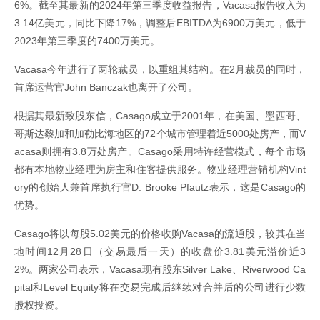
6%。截至其最新的2024年第三季度收益报告，Vacasa报告收入为
3.14亿美元，同比下降17%，调整后EBITDA为6900万美元，低于
2023年第三季度的7400万美元。
Vacasa今年进行了两轮裁员，以重组其结构。在2月裁员的同时，
首席运营官John Banczak也离开了公司。
根据其最新致股东信，Casago成立于2001年，在美国、墨西哥、
哥斯达黎加和加勒比海地区的72个城市管理着近5000处房产，而V
acasa则拥有3.8万处房产。Casago采用特许经营模式，每个市场
都有本地物业经理为房主和住客提供服务。物业经理营销机构Vint
ory的创始人兼首席执行官D. Brooke Pfautz表示，这是Casago的
优势。
Casago将以每股5.02美元的价格收购Vacasa的流通股，较其在当
地时间12月28日（交易最后一天）的收盘价3.81美元溢价近3
2%。两家公司表示，Vacasa现有股东Silver Lake、Riverwood Ca
pital和Level Equity将在交易完成后继续对合并后的公司进行少数
股权投资。