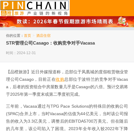
品橙旅游
你的位置：
首页
>
酒店住宿
STR管理公司Casago：收购竞争对手Vacasa
时间：2024-12-31
【品橙旅游】近日外媒报道称，总部位于凤凰城的度假租赁物业管
理公司Casago，目前正在
收购
总部位于波特兰的竞争对手Vacas
a，后者的投资组合中房屋数量几乎是Casago的八倍。预计交易将
于2025年第一季度末或第二季度初完成。
三年前，Vacasa通过与TPG Pace Solutions的特殊目的收购公司
(SPAC)合并上市，当时Vacasa的估值为44亿美元，当时该公司报
告的收入为3.3亿美元，调整后的EBITDA5700万美元。但在随后
的几年里，该公司陷入了困境。2023年全年收入较2022年下降