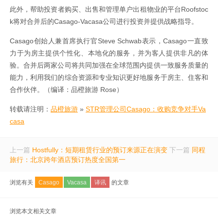
此外，帮助投资者购买、出售和管理单户出租物业的平台Roofstoc
k将对合并后的Casago-Vacasa公司进行投资并提供战略指导。
Casago创始人兼首席执行官Steve Schwab表示，Casago一直致
力于为房主提供个性化、本地化的服务，并为客人提供非凡的体
验。合并后两家公司将共同加强在全球范围内提供一致服务质量的
能力，利用我们的综合资源和专业知识更好地服务于房主、住客和
合作伙伴。（编译：品橙旅游 Rose）
转载请注明：
品橙旅游
»
STR管理公司Casago：收购竞争对手Va
casa
上一篇
Hostfully：短期租赁行业的预订来源正在演变
下一篇
同程
旅行：北京跨年酒店预订热度全国第一
浏览有关
Casago
Vacasa
译讯
的文章
浏览本文相关文章