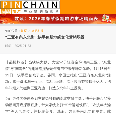
品橙旅游
你的位置：
首页
>
旅游科技
“三亚有条东北街”:快手创新地缘文化营销场景
时间：2025-01-23
【品橙旅游】当铁锅大鹅、大澡堂子惊喜空降海南三亚，“东北
情”与“南海热”的趣味碰撞给蛇年春节带来年味新体验。1月16日至
19日，快手联合饿了么、谷雨、水卫士推出“三亚有条东北街”活
动，携手@水稻一朵er、@Super潞、@上官白茶等快手达人，把
年味烟火气搬到三亚海边，打造东北年味主题街。
为让更多老铁体验到主题街独特的南北交融年味，快手还联合@蓬
勃新闻开启探展直播，带大家线上打卡“幸运老铁鹅”、“欢洗年大澡
堂”等人气展位，并畅聊美食、洗浴、方言等南北文化差异。此