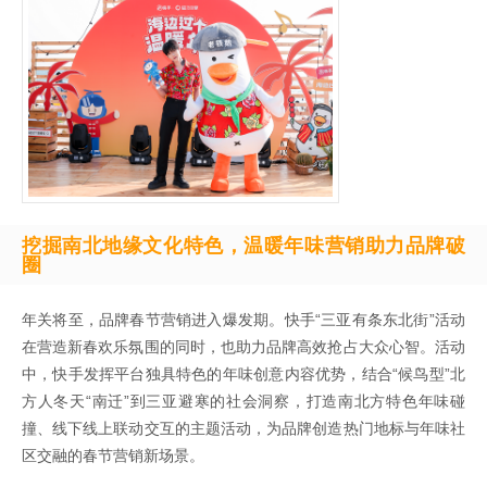
挖掘南北地缘文化特色，温暖年味营销助力品牌破
圈
年关将至，品牌春节营销进入爆发期。快手“三亚有条东北街”活动
在营造新春欢乐氛围的同时，也助力品牌高效抢占大众心智。活动
中，快手发挥平台独具特色的年味创意内容优势，结合“候鸟型”北
方人冬天“南迁”到三亚避寒的社会洞察，打造南北方特色年味碰
撞、线下线上联动交互的主题活动，为品牌创造热门地标与年味社
区交融的春节营销新场景。