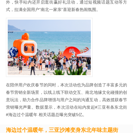
外，快手站内还开启逛街赢好礼活动，通过短视频话题互动等方
式，拉满全国用户“南北一家亲”喜迎新春热闹氛围。
在陪伴用户欢庆春节的同时，本次活动也为品牌创造了丰富多元的
春节营销全新场景，以线上线下联动交互、南北地缘文化碰撞的创
意玩法，助力合作品牌增强与用户之间的沟通互动，高效揽获春节
营销曝光声量。数据显示，本次活动在站内发起#三亚有条东北街
#海边过个温暖年 相关话题总曝光突破5亿。
海边过个温暖年，三亚沙滩变身东北年味主题街