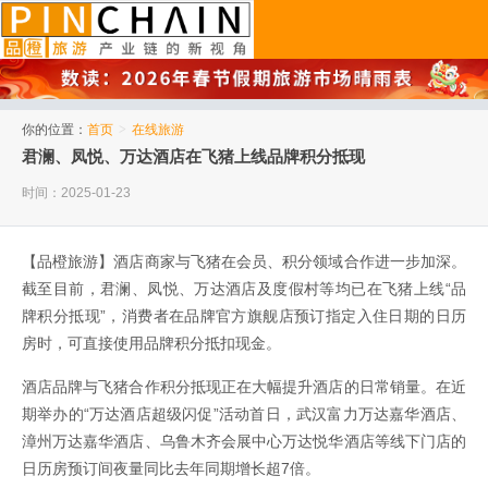
品橙旅游
你的位置：
首页
>
在线旅游
君澜、凤悦、万达酒店在飞猪上线品牌积分抵现
时间：2025-01-23
【品橙旅游】酒店商家与飞猪在会员、积分领域合作进一步加深。
截至目前，君澜、凤悦、万达酒店及度假村等均已在飞猪上线“品
牌积分抵现”，消费者在品牌官方旗舰店预订指定入住日期的日历
房时，可直接使用品牌积分抵扣现金。
酒店品牌与飞猪合作积分抵现正在大幅提升酒店的日常销量。在近
期举办的“万达酒店超级闪促”活动首日，武汉富力万达嘉华酒店、
漳州万达嘉华酒店、乌鲁木齐会展中心万达悦华酒店等线下门店的
日历房预订间夜量同比去年同期增长超7倍。