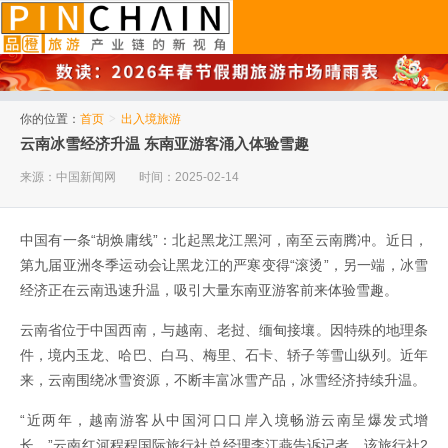
品橙旅游
你的位置：
首页
>
出入境旅游
云南冰雪经济升温 东南亚游客涌入体验雪趣
来源：中国新闻网
时间：2025-02-14
中国有一条“胡焕庸线”：北起黑龙江黑河，南至云南腾冲。近日，
第九届亚洲冬季运动会让黑龙江的严寒变得“滚烫”，另一端，冰雪
经济正在云南迅速升温，吸引大量东南亚游客前来体验雪趣。
云南省位于中国西南，与越南、老挝、缅甸接壤。因特殊的地理条
件，境内玉龙、哈巴、白马、梅里、石卡、轿子等雪山纵列。近年
来，云南围绕冰雪资源，不断丰富冰雪产品，冰雪经济持续升温。
“近两年，越南游客从中国河口口岸入境畅游云南呈爆发式增
长。”云南红河程程国际旅行社总经理李江燕告诉记者，该旅行社2