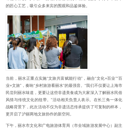
的匠心工艺，吸引众多来宾的围观和品鉴体验。
当前，丽水正重点实施“文旅共富赋能行动”，融合“文化+百业”“百
业+文旅”，奏响“乡村旅游看丽水”的最强音。“我们不仅要让上海市
民尝到丽水味道，更要让这些非遗美食成为大家深入了解丽水民俗
风情与传统文化的纽带。”活动相关负责人表示。在长三角一体化
战略背景下，此次活动不仅为非遗活态传承提供了可复制的样本，
更开启了沪丽两地文旅协作的新空间。
下午，丽水市文化和广电旅游体育局（市全域旅游发展中心）副主