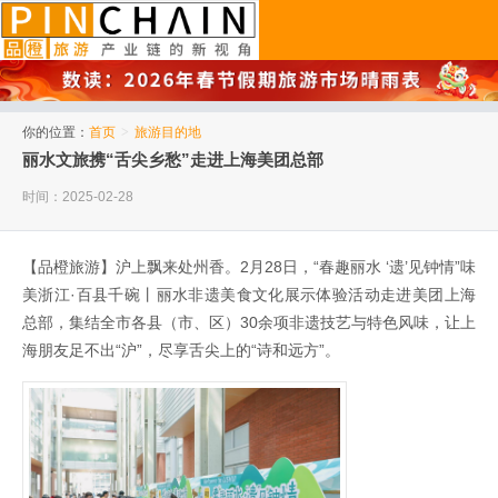
品橙旅游
你的位置：
首页
>
旅游目的地
丽水文旅携“舌尖乡愁”走进上海美团总部
时间：2025-02-28
【品橙旅游】沪上飘来处州香。2月28日，“春趣丽水 ‘遗’见钟情”味
美浙江·百县千碗丨丽水非遗美食文化展示体验活动走进美团上海
总部，集结全市各县（市、区）30余项非遗技艺与特色风味，让上
海朋友足不出“沪”，尽享舌尖上的“诗和远方”。