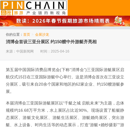
品橙旅游
你的位置：
首页
>
会展沙龙
消博会首设三亚分展区 约150艘中外游艇齐亮相
来源：中国新闻网
时间：2025-04-16
第五届中国国际消费品博览会(下称“消博会”)三亚国际游艇展区启
航仪式15日在三亚国际游艇中心举行。这是消博会首次在三亚设立
分展区，吸引来自20余个国家和地区的62家企业、约150艘游艇参
展。
本届消博会三亚国际游艇展区以“千艇之城 启航未来”为主题，总体
规模约16.68万平方米，水上展区占比近90%。现场设置了船艇静
态展区、游艇文化展区、游艇生活展区、游艇婚尚展区，突出游
艇、水上设备、时尚生活等的动态展示，打造“游艇+婚纱摄影”“游