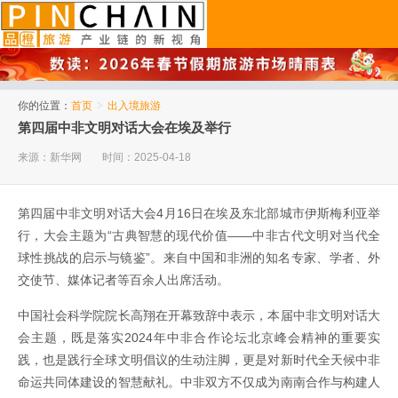
品橙旅游
你的位置：
首页
>
出入境旅游
第四届中非文明对话大会在埃及举行
来源：新华网
时间：2025-04-18
第四届中非文明对话大会4月16日在埃及东北部城市伊斯梅利亚举
行，大会主题为“古典智慧的现代价值——中非古代文明对当代全
球性挑战的启示与镜鉴”。来自中国和非洲的知名专家、学者、外
交使节、媒体记者等百余人出席活动。
中国社会科学院院长高翔在开幕致辞中表示，本届中非文明对话大
会主题，既是落实2024年中非合作论坛北京峰会精神的重要实
践，也是践行全球文明倡议的生动注脚，更是对新时代全天候中非
命运共同体建设的智慧献礼。中非双方不仅成为南南合作与构建人