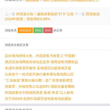
上一篇
跨境游火热！越南游客纷纷“打卡”云南
下一篇
西安旅游
2024年财报：营收增长5.88%
浏览有关
桂林旅游
财报
资讯
的文章
浏览本文相关文章
反向海淘持续火热，外国游客为啥爱上“中国购”
酒店应加强网络宣传信息监管 保障游客消费权益
未成年游客景区被伤 县城巡回法庭就地开庭
云南首个一站式机车旅行服务驿站落地西山区
“工业旅游”暑期火爆出圈：老厂房变身新课堂
张家界：外籍游客占比超50% 国际化服务圈粉
外国游客在中国画风突变 集体“奔县”让人称奇
关于2026年全国中高级导游等级考试的通知