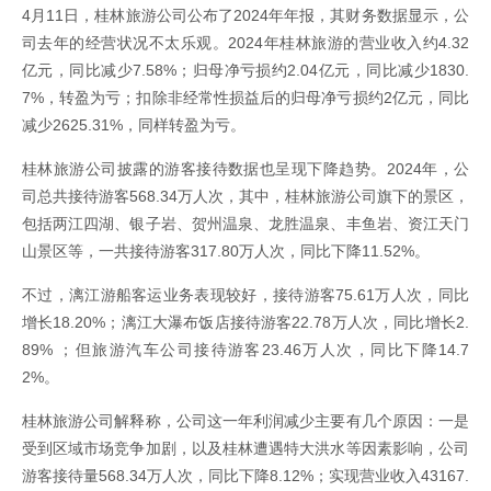
4月11日，桂林旅游公司公布了2024年年报，其财务数据显示，公
司去年的经营状况不太乐观。2024年桂林旅游的营业收入约4.32
亿元，同比减少7.58%；归母净亏损约2.04亿元，同比减少1830.
7%，转盈为亏；扣除非经常性损益后的归母净亏损约2亿元，同比
减少2625.31%，同样转盈为亏。
桂林旅游公司披露的游客接待数据也呈现下降趋势。2024年，公
司总共接待游客568.34万人次，其中，桂林旅游公司旗下的景区，
包括两江四湖、银子岩、贺州温泉、龙胜温泉、丰鱼岩、资江天门
山景区等，一共接待游客317.80万人次，同比下降11.52%。
不过，漓江游船客运业务表现较好，接待游客75.61万人次，同比
增长18.20%；漓江大瀑布饭店接待游客22.78万人次，同比增长2.
89% ；但旅游汽车公司接待游客23.46万人次，同比下降14.7
2%。
桂林旅游公司解释称，公司这一年利润减少主要有几个原因：一是
受到区域市场竞争加剧，以及桂林遭遇特大洪水等因素影响，公司
游客接待量568.34万人次，同比下降8.12%；实现营业收入43167.