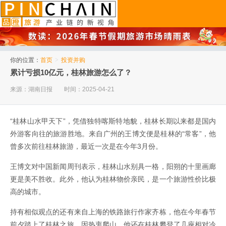
品橙旅游
你的位置：
首页
>
投资并购
累计亏损10亿元，桂林旅游怎么了？
来源：湖南日报
时间：2025-04-21
“桂林山水甲天下”，凭借独特喀斯特地貌，桂林长期以来都是国内
外游客向往的旅游胜地。来自广州的王博文便是桂林的“常客”，他
曾多次前往桂林旅游，最近一次是在今年3月份。
王博文对中国新闻周刊表示，桂林山水别具一格，阳朔的十里画廊
更是美不胜收。此外，他认为桂林物价亲民，是一个旅游性价比极
高的城市。
持有相似观点的还有来自上海的铁路旅行作家齐栋，他在今年春节
前夕踏上了桂林之旅。因热衷爬山，他还在桂林攀登了几座相对冷