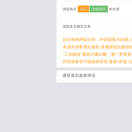
浏览有关
资讯
连锁酒店
的文章
浏览本文相关文章
反向海淘持续火热，外国游客为啥爱上
未成年游客景区被伤 县城巡回法庭就
“工业旅游”暑期火爆出圈：老厂房变
外国游客在中国画风突变 集体“奔县”
请登录后发表评论