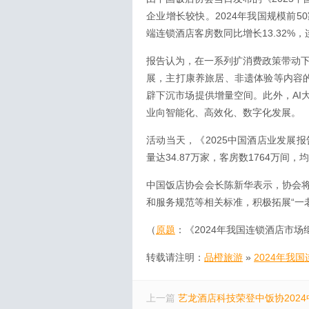
企业增长较快。2024年我国规模前5
端连锁酒店客房数同比增长13.32%
报告认为，在一系列扩消费政策带动下
展，主打康养旅居、非遗体验等内容的
辟下沉市场提供增量空间。此外，AI
业向智能化、高效化、数字化发展。
活动当天，《2025中国酒店业发展
量达34.87万家，客房数1764万间，
中国饭店协会会长陈新华表示，协会
和服务规范等相关标准，积极拓展“一
（
原题
：《2024年我国连锁酒店市
转载请注明：
品橙旅游
»
2024年我
上一篇
艺龙酒店科技荣登中饭协2024