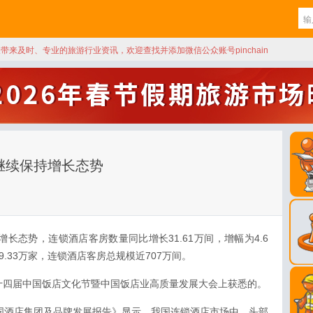
天带来及时、专业的旅游行业资讯，欢迎查找并添加微信公众账号pinchain
场继续保持增长态势
增长态势，连锁酒店客房数量同比增长31.61万间，增幅为4.6
9.33万家，连锁酒店客房总规模近707万间。
十四届中国饭店文化节暨中国饭店业高质量发展大会上获悉的。
中国酒店集团及品牌发展报告》显示，我国连锁酒店市场中，头部