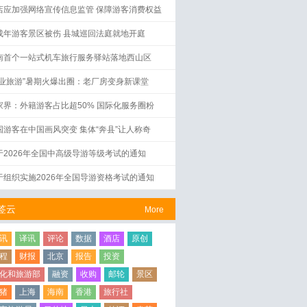
店应加强网络宣传信息监管 保障游客消费权益
成年游客景区被伤 县城巡回法庭就地开庭
南首个一站式机车旅行服务驿站落地西山区
工业旅游”暑期火爆出圈：老厂房变身新课堂
家界：外籍游客占比超50% 国际化服务圈粉
国游客在中国画风突变 集体“奔县”让人称奇
于2026年全国中高级导游等级考试的通知
于组织实施2026年全国导游资格考试的通知
签云
More
讯
译讯
评论
数据
酒店
原创
程
财报
北京
报告
投资
化和旅游部
融资
收购
邮轮
景区
猪
上海
海南
香港
旅行社