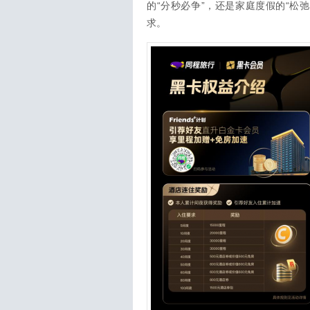
的“分秒必争”，还是家庭度假的“松
求。