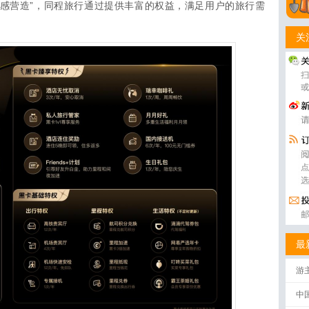
弛感营造”，同程旅行通过提供丰富的权益，满足用户的旅行需
关
最
游
中