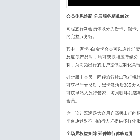
会员体系焕新 分层服务精准触达
同程旅行新会员体系分为普卡、银卡
的完整服务链。
其中，普卡~白金卡会员可以通过消
及度假产品时，均可获取相应等级分
制，为高频出行的用户提供定制化高
针对黑卡会员，同程旅行推出飞行挑
可获得千元奖励，黑卡激活后365天
可获得私人旅行管家、每周咖啡礼遇等专
会员。
这一设计既满足大众用户高频出行的
平台通过对不同旅行人群提供多样化
全场景权益矩阵 延伸旅行体验边界