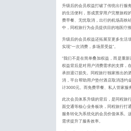
升级后的会员权益打破了传统出行服
的生活便利，形成贯穿用户完整旅程
费早餐、无忧取消，出行的机场高铁
中，同程旅行为会员提供目的地医疗
升级后的会员权益还拓展至更多生活场
实现“一次消费，多场景受益”。
“我们不是在简单叠加权益，而是重新
权益背后是对用户消费需求的支撑，
承担退订损失。同程旅行独家推出的酒
消，平台帮助用户垫付酒店取消违约金
计3000元。而免费早餐、私人管家
此次会员体系升级的背后，是同程旅
面交通等核心业务板块，同程旅行打
服务转化为系统化的会员价值体系。
需求提升了服务效率。