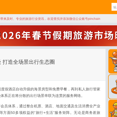
天带来及时、专业的旅游行业资讯，欢迎查找并添加微信公众账号pinchain
 打造全场景出行生态圈
到度假酒店自动升级的海景房型和免费早餐，再到私人旅行管家
员体系正在将分散的出行场景串联为连贯的服务网络。
全新会员体系，通过整合机票、酒店、地面交通及生活消费全产业
方面50多项权益的“旅行+生活”服务矩阵。无论是商务差旅