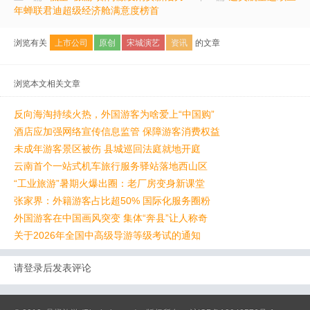
年蝉联君迪超级经济舱满意度榜首
浏览有关
上市公司
原创
宋城演艺
资讯
的文章
浏览本文相关文章
反向海淘持续火热，外国游客为啥爱上“中国购”
酒店应加强网络宣传信息监管 保障游客消费权益
未成年游客景区被伤 县城巡回法庭就地开庭
云南首个一站式机车旅行服务驿站落地西山区
“工业旅游”暑期火爆出圈：老厂房变身新课堂
张家界：外籍游客占比超50% 国际化服务圈粉
外国游客在中国画风突变 集体“奔县”让人称奇
关于2026年全国中高级导游等级考试的通知
请登录后发表评论