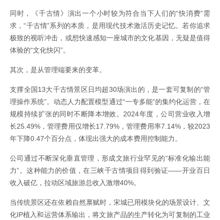
同时，《千古情》演出一个小时较为符合当下人们的“快消费”需
求，“千古情”系列的本质，是用现代技术激活历史记忆。若你追求
极致的视听冲击，或想快速感知一座城市的文化基因，无疑是值得
体验的“文化快闪”。
其次，是从管理端要来的变革。
支撑全国13大千古情景区日均超30场演出的，是一套可复制的“管
理操作系统”。动态人力配置模型通过“一专多能”的集约化运营，在
规模持续扩张的同时不断降本增效。2024年度，公司营业收入增
长25.49%，管理费用仅增长17.79%，管理费用率7.14%，较2023
年下降0.47个百分点，体现出强大的成本费用控制能力。
公司通过不断深化垂直管理，形成文旅行业罕见的“标准化输出能
力”。这种能力的价值，在三峡千古情项目得到验证——开业百日
收入破亿，拉动区域旅游总收入激增40%。
当传统景区还在依赖自然禀赋时，宋城已用模块化的场景设计、文
化IP植入和运营体系输出，将文旅产品的生产转化为可复制的工业