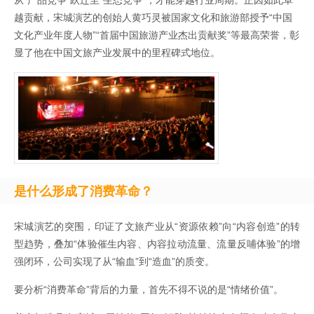
越贡献，宋城演艺的创始人黄巧灵被国家文化和旅游部授予“中国
文化产业年度人物”“首届中国旅游产业杰出贡献奖”等最高荣誉，彰
显了他在中国文旅产业发展中的里程碑式地位。
是什么形成了消费革命？
宋城演艺的突围，印证了文旅产业从“资源依赖”向“内容创造”的转
型趋势，叠加“体验催生内容、内容拉动流量、流量反哺体验”的增
强闭环，公司实现了从“输血”到“造血”的质变。
要分析“消费革命”背后的力量，首先不得不说的是“情绪价值”。