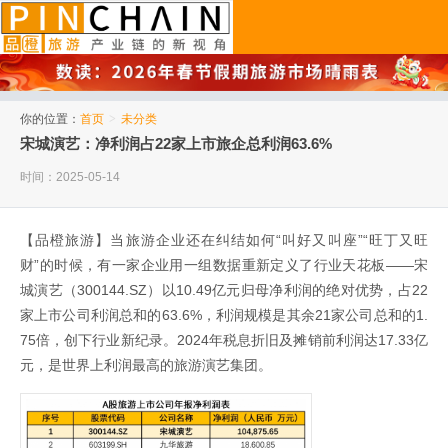
品橙旅游
你的位置：
首页
>
未分类
宋城演艺：净利润占22家上市旅企总利润63.6%
时间：2025-05-14
【品橙旅游】当旅游企业还在纠结如何“叫好又叫座”“旺丁又旺
财”的时候，有一家企业用一组数据重新定义了行业天花板——宋
城演艺（300144.SZ）以10.49亿元归母净利润的绝对优势，占22
家上市公司利润总和的63.6%，利润规模是其余21家公司总和的1.
75倍，创下行业新纪录。2024年税息折旧及摊销前利润达17.33亿
元，是世界上利润最高的旅游演艺集团。