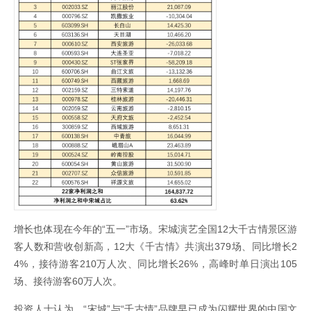
增长也体现在今年的“五一”市场。宋城演艺全国12大千古情景区游
客人数和营收创新高，12大《千古情》共演出379场、同比增长2
4%，接待游客210万人次、同比增长26%，高峰时单日演出105
场、接待游客60万人次。
投资人士认为，“宋城”与“千古情”品牌早已成为闪耀世界的中国文