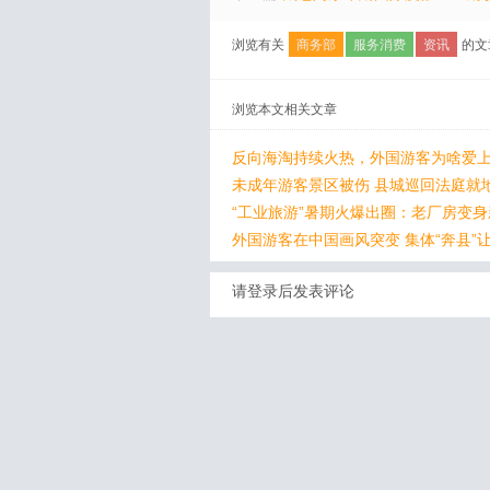
浏览有关
商务部
服务消费
资讯
的文
浏览本文相关文章
反向海淘持续火热，外国游客为啥爱上
未成年游客景区被伤 县城巡回法庭就
“工业旅游”暑期火爆出圈：老厂房变
外国游客在中国画风突变 集体“奔县”
请登录后发表评论