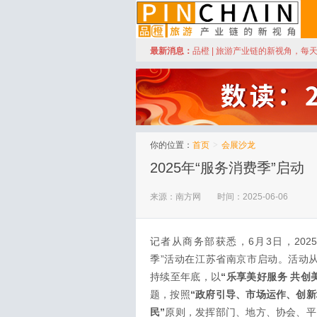
订阅
最新消息：
品橙 | 旅游产业链的新视角，每
品橙旅游
你的位置：
首页
>
会展沙龙
2025年“服务消费季”启动
来源：南方网
时间：2025-06-06
记者从商务部获悉，6月3日，202
季”活动在江苏省南京市启动。活动
持续至年底，以
“乐享美好服务 共创
题，按照
“政府引导、市场运作、创
民”
原则，发挥部门、地方、协会、平