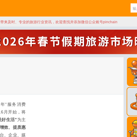
天带来及时、专业的旅游行业资讯，欢迎查找并添加微信公众账号pinchain
5年“服务消费
从6月开始，将
美好生活”
为主
新增效、提质惠
台、企业、媒