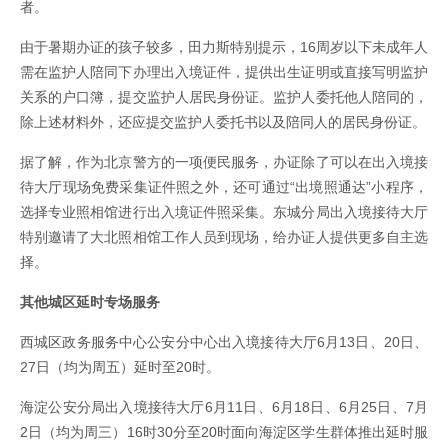
者。
由于暑期办证的孩子较多，田力斯特别提示，16周岁以下未成年人
需在监护人陪同下办理出入境证件，提供出生证明或直接写明监护
关系的户口簿，提交监护人居民身份证。监护人委托他人陪同的，
除上述材料外，还应提交监护人委托书以及陪同人的居民身份证。
据了解，作为北京警方的一项便民服务，办证除了可以在出入境接
待大厅现场免费采集证件照之外，还可通过“出境照通达”小程序，
选择专业照相馆进行出入境证件照采集。东城分局出入境接待大厅
特别邀请了大北照相馆工作人员到现场，给办证人提供更多自主选
择。
其他城区延时专场服务
西城区政务服务中心公安分中心出入境接待大厅6月13日、20日、
27日（均为周五）延时至20时。
海淀公安分局出入境接待大厅6月11日、6月18日、6月25日、7月
2日（均为周三）16时30分至20时面向海淀区学生群体推出延时服