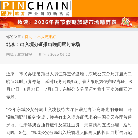
品橙旅游
你的位置：
首页
>
出入境旅游
北京：出入境办证推出晚间延时专场
来源：北京日报
时间：2025-06-12
近来，市民办理暑期出入境证件需求激增，东城公安分局开启周二
晚间延时服务专场，延时服务到晚9点，最大限度方便市民办证。6
月17日、6月24日、7月1日，东城公安分局还将推出三次晚间延时
专场。
“今年东城公安分局出入境接待大厅在暑期办证高峰期的每周二开
设晚间延时服务专场，接待有出入境办证需求的中国公民办理普通
护照、往来港澳台通行证件及签注业务，无需预约直接办理，延时
到晚上9点。”东城公安分局出入境管理大队副大队长田力斯告诉记