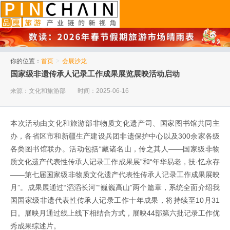
品橙旅游
你的位置：
首页
>
会展沙龙
国家级非遗传承人记录工作成果展览展映活动启动
来源：文化和旅游部
时间：2025-06-16
本次活动由文化和旅游部非物质文化遗产司、国家图书馆共同主
办，各省区市和新疆生产建设兵团非遗保护中心以及300余家各级
各类图书馆联办。活动包括“藏诸名山，传之其人——国家级非物
质文化遗产代表性传承人记录工作成果展”和“年华易老，技·忆永存
——第七届国家级非物质文化遗产代表性传承人记录工作成果展映
月”。成果展通过“滔滔长河”“巍巍高山”两个篇章，系统全面介绍我
国国家级非遗代表性传承人记录工作十年成果，将持续至10月31
日。展映月通过线上线下相结合方式，展映44部第六批记录工作优
秀成果综述片。