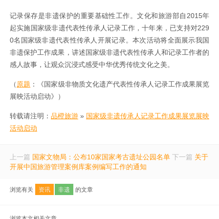
记录保存是非遗保护的重要基础性工作。文化和旅游部自2015年
起实施国家级非遗代表性传承人记录工作，十年来，已支持对229
0名国家级非遗代表性传承人开展记录。本次活动将全面展示我国
非遗保护工作成果，讲述国家级非遗代表性传承人和记录工作者的
感人故事，让观众沉浸式感受中华优秀传统文化之美。
（
原题
：《国家级非物质文化遗产代表性传承人记录工作成果展览
展映活动启动》）
转载请注明：
品橙旅游
»
国家级非遗传承人记录工作成果展览展映
活动启动
上一篇
国家文物局：公布10家国家考古遗址公园名单
下一篇
关于
开展中国旅游管理案例库案例编写工作的通知
浏览有关
资讯
非遗
的文章
浏览本文相关文章