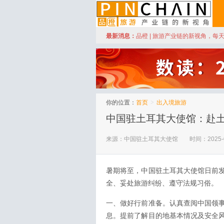
订阅
最新消息：
品橙 | 旅游产业链的新视角，每
品橙旅游
你的位置：
首页
>
出入境旅游
中国驻土耳其大使馆：赴
来源：中国驻土耳其大使馆
时间：2025-
暑期将至，中国驻土耳其大使馆日前
全、妥处旅游纠纷、遵守法规习俗。
一、做好行前准备。认真查阅中国领
息。提前了解目的地基本情况及安全