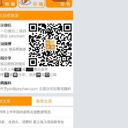
注品橙旅游
@品橙旅游
新文章
推荐文章
026年上半年国内居民出游数据情况
得多、住得久、消费旺 看上海入境游新变化