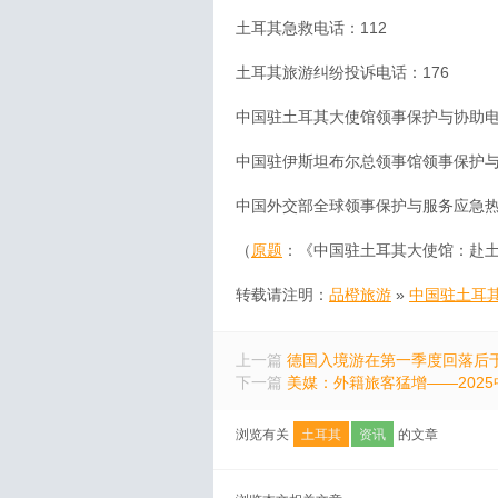
土耳其急救电话：112
土耳其旅游纠纷投诉电话：176
中国驻土耳其大使馆领事保护与协助电话：
中国驻伊斯坦布尔总领事馆领事保护与协助
中国外交部全球领事保护与服务应急热线（2
（
原题
：《中国驻土耳其大使馆：赴
转载请注明：
品橙旅游
»
中国驻土耳
上一篇
德国入境游在第一季度回落后
下一篇
美媒：外籍旅客猛增——202
浏览有关
土耳其
资讯
的文章