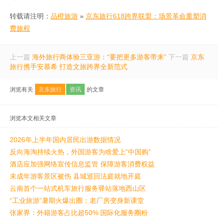
转载请注明：
品橙旅游
»
京东旅行618跨界联盟：场景革命重塑消
费旅程
上一篇
海外旅行商体验三亚游：“要把更多游客带来”
下一篇
京东
旅行携手安慕希 打造文旅跨界全新范式
浏览有关
京东旅行
资讯
的文章
浏览本文相关文章
2026年上半年国内居民出游数据情况
反向海淘持续火热，外国游客为啥爱上“中国购”
酒店应加强网络宣传信息监管 保障游客消费权益
未成年游客景区被伤 县城巡回法庭就地开庭
云南首个一站式机车旅行服务驿站落地西山区
“工业旅游”暑期火爆出圈：老厂房变身新课堂
张家界：外籍游客占比超50% 国际化服务圈粉