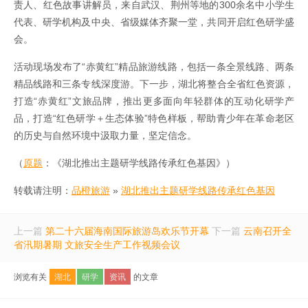
责人、红色故事讲解员，来自武汉、荆州等地的300余名中小学生
代表、研学机构及中央、省级媒体齐聚一堂，共同开启红色研学盛
会。
活动现场发布了“赤黄红”精品旅游线路，包括一条全景线路、两条
精品线路和三条专线深度游。下一步，湖北将整合全省红色资源，
打造“赤黄红”文旅品牌，推出更多面向年轻群体的互动化研学产
品，打造“红色研学＋生态体验”特色样板，帮助青少年在革命老区
的历史与自然环境中汲取力量，坚定信念。
（
原题
：《湖北推出主题研学线路传承红色基因》）
转载请注明：
品橙旅游
»
湖北推出主题研学线路传承红色基因
上一篇
第二十六届海南国际旅游岛欢乐节开幕
下一篇
云南召开全
省汛期暑期 文旅安全生产工作视频会议
浏览有关
湖北
研学
资讯
的文章