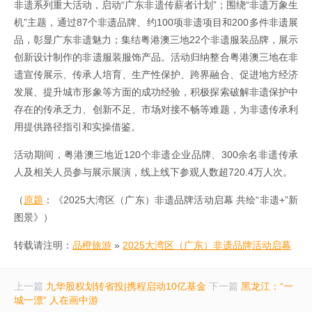
非遗系列重大活动，启动“广东非遗传薪者计划”；围绕“非遗万象生
机”主题，通过87个非遗品牌、约100项非遗项目和200多件非遗展
品，彰显广东非遗魅力；集结粤港澳三地22个非遗服装品牌，展示
创新设计制作的非遗服装服饰产品。活动归纳整合粤港澳三地在非
遗宣传展示、传承人培育、生产性保护、跨界融合、促进地方经济
发展、提升城市形象等方面的成功经验，积极探索破解非遗保护中
存在的传承乏力、创新不足、市场对接不畅等难题，为非遗传承利
用提供路径指引和实操借鉴。
活动期间，粤港澳三地近120个非遗企业品牌、300余名非遗传承
人及相关人员参与展示展演，线上线下参观人数超720.4万人次。
（
原题
：《2025大湾区（广东）非遗品牌活动启幕 共绘“非遗+”新
图景》）
转载请注明：
品橙旅游
»
2025大湾区（广东）非遗品牌活动启幕
上一篇
九华股权划转省投|携程启动10亿基金
下一篇
黑龙江：“一
城一漂” 人在画中游