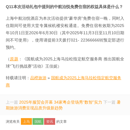
Q11本次活动礼包中提到的中航泊悦免费住宿的权益具体是什么？
上海中航泊悦酒店为本次活动提供“豪华房”免费住宿一晚，同时入
住期间可使用大堂专属候机楼安检通道。免费住宿有效期为2025
年10月1日至2026年6月30日（其中2025年11月3日至11月10日期
间不可使用），使用请提前3天拨打021- 22366666转预定部进行
预约。
（
原题
：《国航成为2025上海马拉松指定航空服务商 推出国航全
球“飞行挑战赛”活动》王佳妮）
转载请注明：
品橙旅游
»
国航成为2025上海马拉松指定航空服务
商
上一篇
2025年服贸会开幕 34家粤企登场秀“数智”实力
下一篇
暑
期旅游消费呈现品质升级新趋势
浏览有关
上马
国航
资讯
的文章