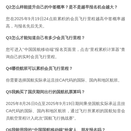
Q2怎么样能提升自己的中签概率？是不是越早报名机会越大？
您在2025年9月19日24点前累积的会员飞行里程越高中签概率越
高，与报名先后无关。
Q3怎么才能知道自己有多少会员飞行里程？
您可进入“中国国航移动端”报名页面里，点击“里程累积计算器”查
询自己的实时会员飞行里程。
Q4哪些航班可以累积会员飞行里程？
你需要选择国航实际承运且挂CA代码的国际、国内和地区航班。
Q5我购买了国庆期间出行的国航机票算吗？
2025年8月26日0点至2025年9月19日期间乘坐国航实际承运且挂
CA代码的国际、国内和地区航班，通过飞行所累积的国航知音会
员航空里程计入此次“国航飞行挑战赛”。
Q6我能用我的“中国国航移动端”给家人、朋友报名吗？