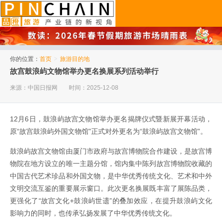
品橙旅游
你的位置：
首页
>
旅游目的地
故宫鼓浪屿文物馆举办更名换展系列活动举行
来源：中国日报网
时间：2025-12-08
12月6日，鼓浪屿故宫文物馆举办更名揭牌仪式暨新展开幕活动，
原“故宫鼓浪屿外国文物馆”正式对外更名为“鼓浪屿故宫文物馆”。
鼓浪屿故宫文物馆由厦门市政府与故宫博物院合作建设，是故宫博
物院在地方设立的唯一主题分馆，馆内集中陈列故宫博物院收藏的
中国古代艺术珍品和外国文物，是中华优秀传统文化、艺术和中外
文明交流互鉴的重要展示窗口。此次更名换展既丰富了展陈品类，
更强化了“故宫文化+鼓浪屿世遗”的叠加效应，在提升鼓浪屿文化
影响力的同时，也传承弘扬发展了中华优秀传统文化。