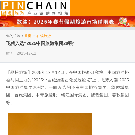
品橙旅游
你的位置：
首页
>
在线旅游
飞猪入选“2025中国旅游集团20强”
时间：2025-12-12
【品橙旅游】2025年12月12日，在中国旅游研究院、中国旅游协
会共同主办的“2025中国旅游集团化发展论坛”上，飞猪入选“2025
中国旅游集团20强”。一同入选的还有中国旅游集团、华侨城集
团、首旅集团、中青旅控股、锦江国际集团、携程集团、春秋集团
等。