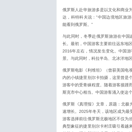
俄罗斯人赴华旅游多是以文化和商业
达，科特科夫说：“中国边境地区旅
能看到俄罗斯。”
与此同时，冬季赴俄罗斯旅游在中国越
长。最初，中国游客主要前往远东地区
2016年左右，情况发生变化。中国
景。与此同时，科拉半岛、北冰洋地
俄罗斯电影《利维坦》（曾获美国电
内的小镇捷里别尔卡拍摄，这里曾是
游客中的受青睐程度。随着游客接踵
斯克市中心相当。中国游客涌入使这个
俄罗斯《真理报》文章，原题：北极
速增长。2025年冬天，该地区成为
游客选择前往俄罗斯北极地区不仅为
典型象征的捷里别尔卡村庄吸引着越