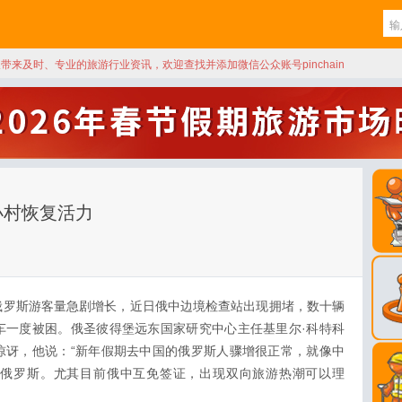
天带来及时、专业的旅游行业资讯，欢迎查找并添加微信公众账号pinchain
小村恢复活力
俄罗斯游客量急剧增长，近日俄中边境检查站出现拥堵，数十辆
车一度被困。俄圣彼得堡远东国家研究中心主任基里尔·科特科
惊讶，他说：“新年假期去中国的俄罗斯人骤增很正常，就像中
往俄罗斯。尤其目前俄中互免签证，出现双向旅游热潮可以理