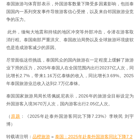
泰国旅游与体育部表示，外国游客数量下降受多因素影响，包括泰
国国内一系列突发事件导致游客信心受挫，以及来自邻国旅游业竞
争的压力。
此外，缅甸大地震和持续的地区冲突等外部冲击，令潜在游客取
消行程。泰国南部严重洪灾、泰国政治局势以及全球旅游环境疲软
也是造成游客减少的原因。
尽管面临这些挑战，泰国民众的国内旅游在一定程度上缓解了旅游
业下滑的压力，2025年泰国人在全国范围内出行20237亿人次，同
比增长2.7%，带来1.16万亿泰铢的收入，同比增长3.69%。2025
年泰国旅游业总收入达到2.7万亿泰铢。
泰国国家旅游局局长塔佩妮尼表示，2026年的旅游业目标设定为
外国游客入境3670万人次，国内游客出行2.05亿人次。
（
原题
：《2025年赴泰外国游客同比下降7.23%》李映民 刘宇
博）
转载请注明：
品橙旅游
»
泰国：2025年赴泰外国游客同比下降7.2