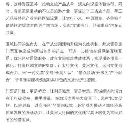
餐，这种资源互补，推动文旅产品从单一观光向深度体验转型。同
时，客流互通带动的不仅是旅游产业，更促进了三省农产品、手工
艺品等特色产业的跨区域流通，让太行小米、中原面食、齐鲁特产
借助旅游渠道走向更广阔市场，实现“文旅搭台、经济唱戏”的多元
共赢。
区域协同的生命力，在于从短期活动升级为长效机制。此次晋鲁豫
门票互免应成为区域合作的起点，可进一步推动交通网络互联互
通，优化跨省通勤服务；建立文旅标准共建体系，实现服务质量一
体化；打造区域文旅IP集群，让太行文化、黄河文化、运河文化形
成合力。当“一时免票”变成“长期互认”，“景点联动”升级为“产业融
合”，晋鲁豫就能构筑起独具特色的文旅经济生态圈。
门票是门槛，更是桥梁；让利是诚意，更是智慧。区域经济的活力
在于打破壁垒、携手共赢。在激活内需的大背景下，这种“以文促
旅、以旅兴商、以商强区”的协同模式，必将成为推动区域经济高
质量发展的强劲动力，让黄河太行间的文化瑰宝真正转化为富民兴
省的经济宝藏。