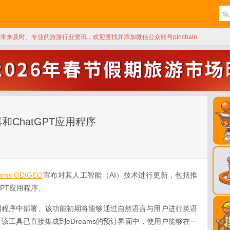
天带来及时、专业的旅游行业资讯，欢迎查找并添加微信公众账号pinchain
器和ChatGPT应用程序
ams ODIGEO
宣布对其人工智能（AI）技术进行更新，包括推
GPT应用程序。
用程序中部署。该功能初期将能够通过自然语言与用户进行英语
该工具已直接集成到eDreams的预订界面中，使用户能够在一