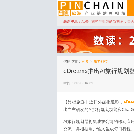
订阅
最新消息：
品橙 | 旅游产业链的新视角，每
品橙旅游
你的位置：
首页
>
旅游科技
eDreams推出AI旅行规划
时间：2026-04-29
【品橙旅游】近日外媒报道称，
eDre
出自主研发的AI旅行规划功能和Chat
AI旅行规划器将集成在公司的移动应
交流，并根据用户输入生成每日行程。