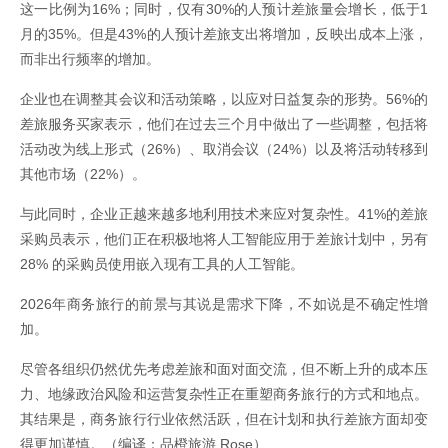
这一比例为16%；同时，仅有30%的人预计差旅量会增长，低于1
月的35%。但是43%的人预计差旅支出将增加，反映出成本上涨，
而非出行频率的增加。
企业也在调整其会议和活动策略，以应对日益复杂的形势。56%的
差旅服务买家表示，他们在过去三个月中做出了一些调整，包括将
活动改为线上形式（26%）、取消会议（24%）以及将活动转移到
其他市场（22%）。
与此同时，企业正越来越多地利用技术来应对复杂性。41%的差旅
采购员表示，他们正在积极地将人工智能应用于差旅计划中，另有
28% 的采购员使用嵌入现有工具的人工智能。
2026年商务旅行的前景与其说是需求下降，不如说是不确定性增
加。
尽管各组织仍然优先考虑差旅和面对面交流，但不断上升的成本压
力、地缘政治风险和运营复杂性正在重塑商务旅行的方式和地点。
其结果是，商务旅行行业依然活跃，但在计划和执行差旅方面却变
得更加谨慎。（编译：品橙旅游 Rose）