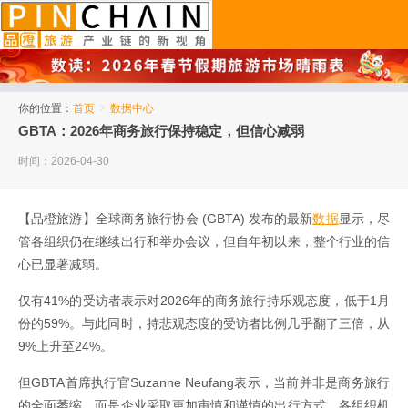
品橙旅游
你的位置：
首页
>
数据中心
GBTA：2026年商务旅行保持稳定，但信心减弱
时间：2026-04-30
【品橙旅游】全球商务旅行协会 (GBTA) 发布的最新
数据
显示，尽
管各组织仍在继续出行和举办会议，但自年初以来，整个行业的信
心已显著减弱。
仅有41%的受访者表示对2026年的商务旅行持乐观态度，低于1月
份的59%。与此同时，持悲观态度的受访者比例几乎翻了三倍，从
9%上升至24%。
但GBTA首席执行官Suzanne Neufang表示，当前并非是商务旅行
的全面萎缩，而是企业采取更加审慎和谨慎的出行方式。各组织机