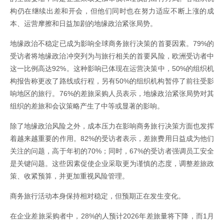
构仍在继续出差和开会，但他们同时也在努力适应不断上涨的成
本、运营摩擦和日益加剧的地缘政治紧张局势。
地缘政治不稳定已成为影响全球商务旅行决策的首要因素。79%的
受访者将地缘政治冲突列为与旅行相关的首要风险，欧洲受访者中
这一比例高达92%。这种影响已体现在运营决策中，50%的组织机
构报告称更改了路线或行程，另有50%的组织机构暂停了前往受影
响地区的旅行。76%的差旅采购人员表示，地缘政治紧张局势对其
组织的差旅和会议策略产生了中等或显著的影响。
除了地缘政治风险之外，成本压力在影响商务旅行决策方面也发挥
着越来越重要的作用。82%的受访者表示，差旅费用日益成为他们
关注的问题，高于年初的70%；同时，67%的受访者强调员工安全
是关键问题。这些因素促使企业采取更为谨慎的态度，调整差旅政
策、收紧预算，并更加重视风险管理。
商务旅行活动本身保持相对稳定，但预期正在发生变化。
在企业差旅采购者中，28%的人预计2026年差旅量将下降，而1月