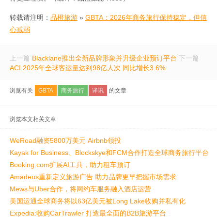
转载请注明：
品橙旅游
»
GBTA：2026年商务旅行保持稳定，但信
心减弱
上一篇
Blacklane推出全新品牌形象并升级企业预订平台
下一篇
ACI:2025年全球客运量达到98亿人次 同比增长3.6%
浏览有关
GBTA
商务旅行
译讯
的文章
浏览本文相关文章
WeRoad融资5800万美元 Airbnb领投
Kayak for Business、Blockskye和FCM合作打造全球商务旅行平台
Booking.com扩展AI工具，助力租车预订
Amadeus重新定义旅游广告 助力品牌更早把握市场需求
Mews与Uber合作，将网约车服务融入酒店运营
美国运通全球商务将以63亿美元被Long Lake收购并私有化
Expedia:收购CarTrawler 打造最全面的B2B旅游平台