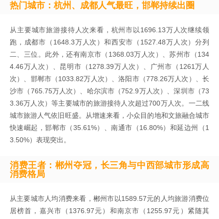
热门城市：杭州、成都人气最旺，邯郸持续出圈
从主要城市旅游接待人次来看，杭州市以1696.13万人次继续领
跑，成都市（1648.3万人次）和西安市（1527.48万人次）分列
二、三位。此外，还有南京市（1368.03万人次）、苏州市（134
4.46万人次）、昆明市（1278.39万人次）、广州市（1261万人
次）、邯郸市（1033.82万人次）、洛阳市（778.26万人次）、长
沙市（765.75万人次）、哈尔滨市（752.9万人次）、深圳市（73
3.36万人次）等主要城市的旅游接待人次超过700万人次。一二线
城市旅游人气依旧旺盛。从增速来看，小众目的地和文旅融合城市
快速崛起，邯郸市（35.61%）、南通市（16.80%）和延边州（1
3.50%）表现突出。
消费王者：郴州夺冠，长三角与中西部城市形成高
消费格局
从主要城市人均消费来看，郴州市以1589.57元的人均旅游消费位
居榜首，嘉兴市（1376.97元）和南京市（1255.97元）紧随其