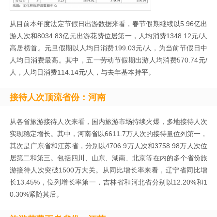
从目前本年度法定节假日出游数据来看，春节假期继续以5.96亿出
游人次和8034.83亿元出游花费位居第一，人均消费1348.12元/人
高居榜首。元旦假期以人均日消费199.03元/人，为当前节假日中
人均日消费最高。其中，五一劳动节假期出游人均消费570.74元/
人，人均日消费114.14元/人，与去年基本持平。
接待人次顶流省份：河
南
从各省旅游接待人次来看，国内旅游市场持续火爆，多地接待人次
实现稳定增长。其中，河南省以6611.7万人次的接待量位列第一，
其次是广东省和江苏省，分别以4706.9万人次和3758.98万人次位
居第二和第三。包括四川、山东、湖南、北京等在内的多个省份旅
游接待人次突破1500万大关。从同比增长率来看，辽宁省同比增
长13.45%，位列增长率第一，吉林省和河北省分别以12.20%和1
0.30%紧随其后。