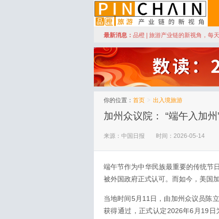
订阅
最新消息：
品橙 | 旅游产业链的新视角，每
品橙旅游
你的位置：
首页
>
出入境旅游
加州众议院： “端午入加州
来源：中国日报
时间：2026-05-14
端午节作为中华民族最重要的传统节
被外国政府正式认可。而如今，美国
当地时间5月11日，由加州众议员陈立德（
获得通过，正式认定2026年6月19日为“端午节