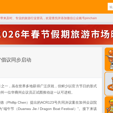
天带来及时、专业的旅游行业资讯，欢迎查找并添加微信公众账号pinchain
”倡议同步启动
日之一，虽在世界多地获得广泛庆祝，但鲜少以官方节日的形式
加州一位华裔州众议员正试图推动这一认可进程。
Phillip Chen）提出的ACR123号共同决议案在加州众议院
（Duanwu Jie / Dragon Boat Festival）”。接下来该