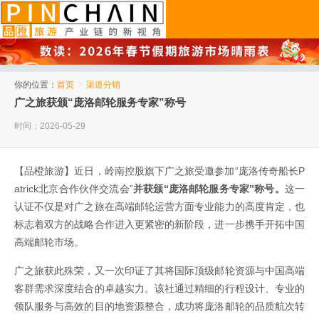
品橙旅游
你的位置：
首页
>
渠道分销
广之旅获颁“庞洛邮轮服务专家”称号
时间：2026-05-29
【品橙旅游】近日，岭南控股旗下广之旅受邀参加“庞洛传奇船长P
atrick北京合作伙伴交流会”
并获颁“庞洛邮轮服务专家”称号。
这一
认证不仅是对广之旅在高端邮轮运营方面专业能力的高度肯定，也
标志着双方的战略合作进入更紧密的新阶段，进一步携手开拓中国
高端邮轮市场。
广之旅获此殊荣，又一次印证了其将国际顶级邮轮资源与中国高端
客群需求深度结合的卓越实力。该社通过精细的行程设计、专业的
领队服务与高效的目的地资源整合，成功将庞洛邮轮的品质航次转