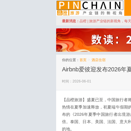
订阅
最新消息：
品橙 | 旅游产业链的新视角，每
品橙旅游
你的位置：
首页
>
酒店住宿
Airbnb爱彼迎发布202
时间：2026-06-01
【品橙旅游】
盛夏已至，中国旅行者
热情在夏季加速释放，初夏端午假期的
布的《2026年夏季中国旅行者出境
倍。泰国、日本、美国、法国、意大
的地。