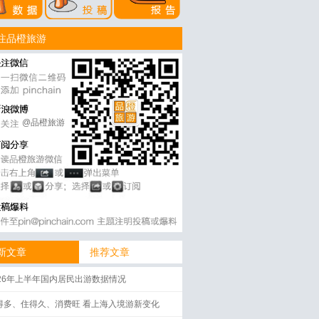
注品橙旅游
@品橙旅游
新文章
推荐文章
026年上半年国内居民出游数据情况
得多、住得久、消费旺 看上海入境游新变化