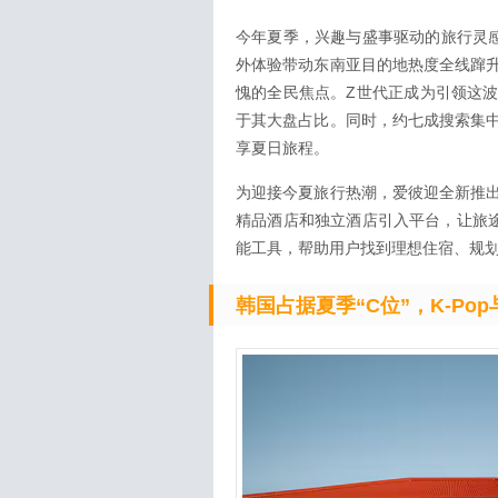
今年夏季，兴趣与盛事驱动的旅行灵感
外体验带动东南亚目的地热度全线蹿
愧的全民焦点。Z世代正成为引领这
于其大盘占比。同时，约七成搜索集
享夏日旅程。
为迎接今夏旅行热潮，爱彼迎全新推
精品酒店和独立酒店引入平台，让旅途
能工具，帮助用户找到理想住宿、规
韩国占据夏季“C位”，K-Po