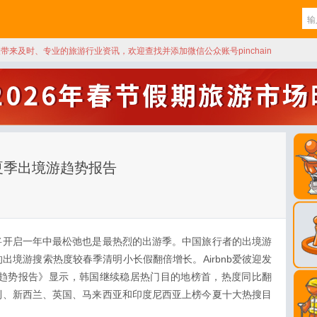
天带来及时、专业的旅游行业资讯，欢迎查找并添加微信公众账号pinchain
6年夏季出境游趋势报告
将开启一年中最松弛也是最热烈的出游季。中国旅行者的出境游
出境游搜索热度较春季清明小长假翻倍增长。Airbnb爱彼迎发
游趋势报告》显示，韩国继续稳居热门目的地榜首，热度同比翻
利、新西兰、英国、马来西亚和印度尼西亚上榜今夏十大热搜目