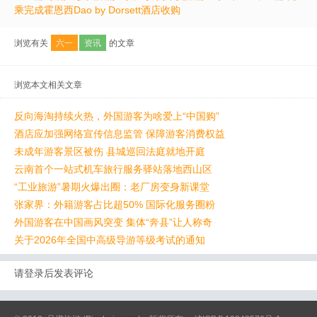
乘完成霍恩西Dao by Dorsett酒店收购
浏览有关
六一
资讯
的文章
浏览本文相关文章
反向海淘持续火热，外国游客为啥爱上“中国购”
酒店应加强网络宣传信息监管 保障游客消费权益
未成年游客景区被伤 县城巡回法庭就地开庭
云南首个一站式机车旅行服务驿站落地西山区
“工业旅游”暑期火爆出圈：老厂房变身新课堂
张家界：外籍游客占比超50% 国际化服务圈粉
外国游客在中国画风突变 集体“奔县”让人称奇
关于2026年全国中高级导游等级考试的通知
请登录后发表评论