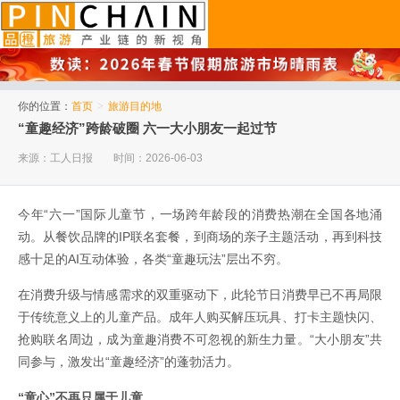
品橙旅游
你的位置：
首页
>
旅游目的地
“童趣经济”跨龄破圈 六一大小朋友一起过节
来源：工人日报
时间：2026-06-03
今年“六一”国际儿童节，一场跨年龄段的消费热潮在全国各地涌
动。从餐饮品牌的IP联名套餐，到商场的亲子主题活动，再到科技
感十足的AI互动体验，各类“童趣玩法”层出不穷。
在消费升级与情感需求的双重驱动下，此轮节日消费早已不再局限
于传统意义上的儿童产品。成年人购买解压玩具、打卡主题快闪、
抢购联名周边，成为童趣消费不可忽视的新生力量。“大小朋友”共
同参与，激发出“童趣经济”的蓬勃活力。
“童心”不再只属于儿童