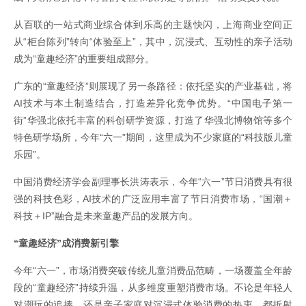
从百联的一站式商业综合体到乐高的主题快闪，上海商业空间正
从“柜台陈列”转向“体验至上”，其中，沉浸式、互动性的亲子活动
成为“童趣经济”的重要组成部分。
广东的“童趣经济”则展现了另一条路径：依托坚实的产业基础，将
AI技术与本土制造结合，打造差异化竞争优势。“中国电子第一
街”华强北依托丰富的科创研学资源，打造了华强北博物馆等多个
特色研学场所，今年“六一”期间，这里成为不少家庭的“科技版儿童
乐园”。
中国消费经济学会副理事长洪涛表示，今年“六一”节日消费具有很
强的科技色彩，AI技术的广泛应用丰富了节日消费市场，“国潮＋
科技＋IP”融合是未来童趣产品的发展方向。
“童趣经济”成消费新引擎
今年“六一”，市场消费突破传统儿童消费品范畴，一场覆盖全年龄
段的“童趣经济”持续升温，从多维度重塑消费市场。不论是年轻人
对潮玩的追捧，还是亲子家庭对沉浸式体验消费的热衷，都折射