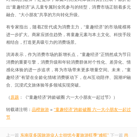
出“童趣经济”从儿童专属到全民参与的转型，消费市场正朝着多元
融合、“大小朋友”共享的方向转化升级。
有专家指出，随着Z世代成为消费主力，“童趣经济”的市场规模将
进一步扩大。商家应抓住趋势，将童趣元素与本土文化、科技手段
相结合，打造更具吸引力的消费场景。
洪涛表示，作为消费市场的新增长点，“童趣经济”正悄然成为节日
消费的重要引擎，消费升级和年轻消费群体对个性化、差异化、情
感化体验的进一步追求，将为市场带来更多增量空间。未来，“童
趣经济”有望在全龄化情绪消费驱动下，在AI互动陪伴、国潮IP融
合、沉浸式文旅体验等多领域实现突破。
（
原题
：《“童趣经济”跨龄破圈 六一大小朋友一起过节》）
转载请注明：
品橙旅游
»
“童趣经济”跨龄破圈 六一大小朋友一起过
节
上一篇
东南亚多国旅游业人士担忧今夏旅游旺季“难旺”
下一篇
尚