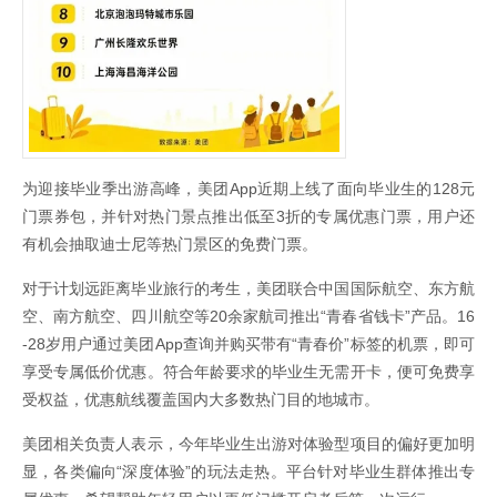
为迎接毕业季出游高峰，美团App近期上线了面向毕业生的128元
门票券包，并针对热门景点推出低至3折的专属优惠门票，用户还
有机会抽取迪士尼等热门景区的免费门票。
对于计划远距离毕业旅行的考生，美团联合中国国际航空、东方航
空、南方航空、四川航空等20余家航司推出“青春省钱卡”产品。16
-28岁用户通过美团App查询并购买带有“青春价”标签的机票，即可
享受专属低价优惠。符合年龄要求的毕业生无需开卡，便可免费享
受权益，优惠航线覆盖国内大多数热门目的地城市。
美团相关负责人表示，今年毕业生出游对体验型项目的偏好更加明
显，各类偏向“深度体验”的玩法走热。平台针对毕业生群体推出专