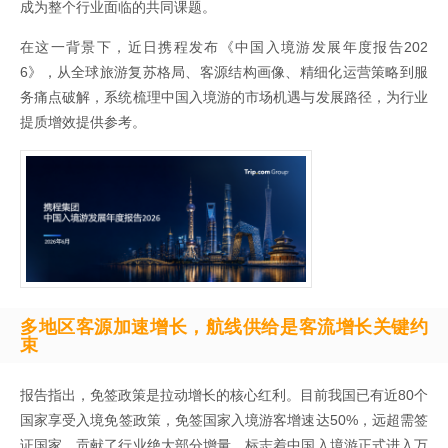
成为整个行业面临的共同课题。
在这一背景下，近日携程发布《中国入境游发展年度报告202
6》，从全球旅游复苏格局、客源结构画像、精细化运营策略到服
务痛点破解，系统梳理中国入境游的市场机遇与发展路径，为行业
提质增效提供参考。
多地区客源加速增长，航线供给是客流增长关键约
束
报告指出，免签政策是拉动增长的核心红利。目前我国已有近80个
国家享受入境免签政策，免签国家入境游客增速达50%，远超需签
证国家，贡献了行业绝大部分增量，标志着中国入境游正式进入万