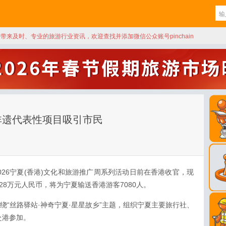
天带来及时、专业的旅游行业资讯，欢迎查找并添加微信公众账号pinchain
 非遗代表性项目吸引市民
026宁夏(香港)文化和旅游推广周系列活动日前在香港收官，现
28万元人民币，将为宁夏输送香港游客7080人。
围绕“丝路驿站·神奇宁夏·星星故乡”主题，组织宁夏主要旅行社、
赴港参加。