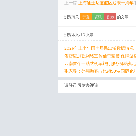
上一篇
上海迪士尼度假区迎来十周年
浏览有关
宁夏
资讯
香港
的文章
浏览本文相关文章
2026年上半年国内居民出游数据情况
酒店应加强网络宣传信息监管 保障游
云南首个一站式机车旅行服务驿站落
张家界：外籍游客占比超50% 国际化
请登录后发表评论