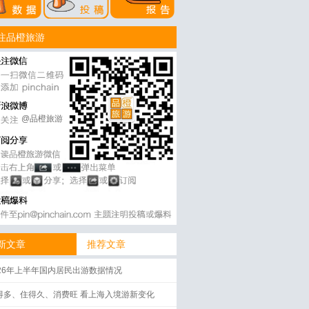
注品橙旅游
@品橙旅游
新文章
推荐文章
026年上半年国内居民出游数据情况
得多、住得久、消费旺 看上海入境游新变化