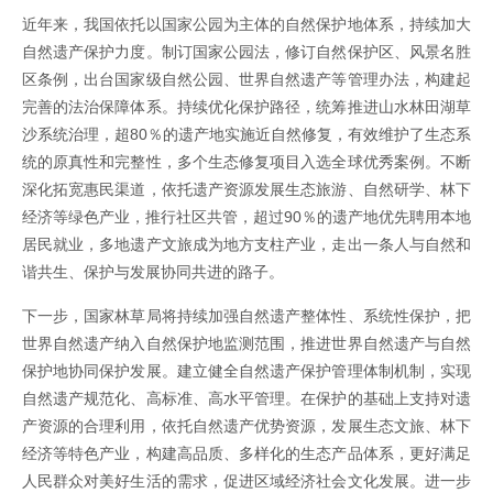
近年来，我国依托以国家公园为主体的自然保护地体系，持续加大
自然遗产保护力度。制订国家公园法，修订自然保护区、风景名胜
区条例，出台国家级自然公园、世界自然遗产等管理办法，构建起
完善的法治保障体系。持续优化保护路径，统筹推进山水林田湖草
沙系统治理，超80％的遗产地实施近自然修复，有效维护了生态系
统的原真性和完整性，多个生态修复项目入选全球优秀案例。不断
深化拓宽惠民渠道，依托遗产资源发展生态旅游、自然研学、林下
经济等绿色产业，推行社区共管，超过90％的遗产地优先聘用本地
居民就业，多地遗产文旅成为地方支柱产业，走出一条人与自然和
谐共生、保护与发展协同共进的路子。
下一步，国家林草局将持续加强自然遗产整体性、系统性保护，把
世界自然遗产纳入自然保护地监测范围，推进世界自然遗产与自然
保护地协同保护发展。建立健全自然遗产保护管理体制机制，实现
自然遗产规范化、高标准、高水平管理。在保护的基础上支持对遗
产资源的合理利用，依托自然遗产优势资源，发展生态文旅、林下
经济等特色产业，构建高品质、多样化的生态产品体系，更好满足
人民群众对美好生活的需求，促进区域经济社会文化发展。进一步