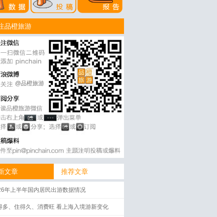
注品橙旅游
@品橙旅游
新文章
推荐文章
026年上半年国内居民出游数据情况
得多、住得久、消费旺 看上海入境游新变化