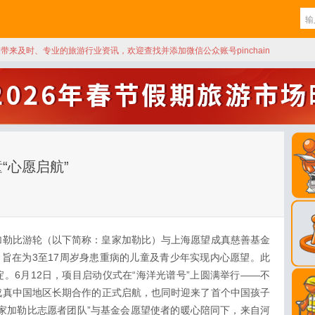
天带来及时、专业的旅游行业资讯，欢迎查找并添加微信公众账号pinchain
“心愿启航”
皇家加勒比游轮（以下简称：皇家加勒比）与上海愿望成真慈善基金
，旨在为3至17周岁身患重病的儿童及青少年实现内心愿望。此
。6月12日，项目启动仪式在“海洋光谱号”上圆满举行——不
成真中国地区长期合作的正式启航，也同时迎来了首个中国孩子
家加勒比志愿者团队”与基金会愿望使者的暖心陪同下，来自河