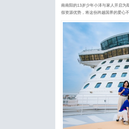
南南阳的13岁少年小泽与家人开启为
假资源优势，将这份跨越国界的爱心