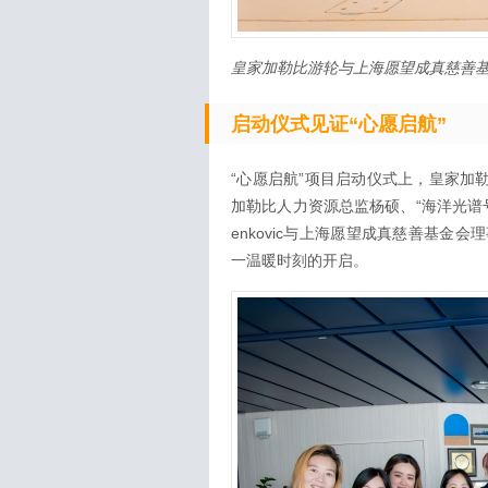
皇家加勒比游轮与上海愿望成真慈善
启动仪式见证
“心愿启航”
“心愿启航”项目启动仪式上，皇家加勒比国
加勒比人力资源总监杨硕、“海洋光谱号”船长
enkovic与上海愿望成真慈善基
一温暖时刻的开启。