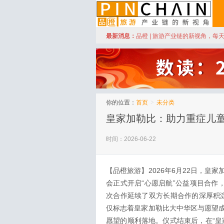
订阅
最新消息：
品橙 | 旅游产业链的新视角，每
品橙旅游
你的位置：
首页
>
未分类
皇家加勒比：助力重症儿童
时间：2026-06-22
【品橙旅游】2026年6月22日，
会正式开启“心愿启航”公益项目合作
次合作延续了双方长期合作的深厚积淀
仅标志着皇家加勒比大中华区与愿望
愿望的顺利落地。仪式结束后，在“皇