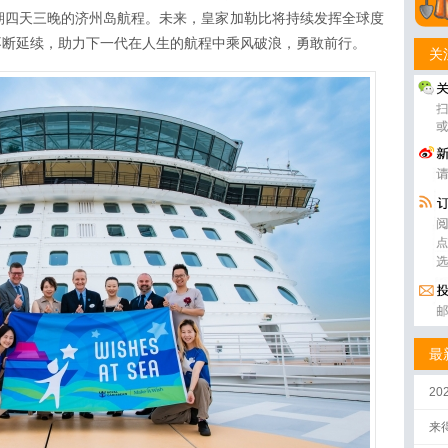
期四天三晚的济州岛航程。未来，皇家加勒比将持续发挥全球度
不断延续，助力下一代在人生的航程中乘风破浪，勇敢前行。
关
最
2
来