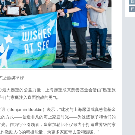
国
民
号”上圆满举行
心最大愿望的公益力量，上海愿望成真慈善基金会借由“愿望旅
子们与家庭注入直面挑战的勇气。
enjamin Bouldin）表示，“此次与上海愿望成真慈善基金
长的方式——创造非凡的海上家庭时光——为这些孩子和他们的
时光。作为行业引领者，皇家加勒比不仅致力于打造世界级的家
作激励人心的积极能量，为更多家庭带去爱和温暖。”