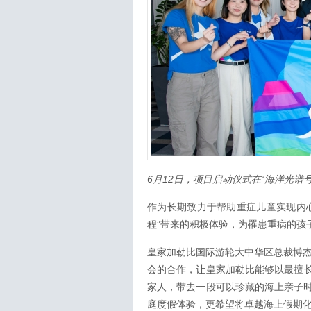
6月12日，项目启动仪式在“海洋光谱
作为长期致力于帮助重症儿童实现内
程”带来的积极体验，为罹患重病的孩
皇家加勒比国际游轮大中华区总裁博杰明（B
会的合作，让皇家加勒比能够以最擅
家人，带去一段可以珍藏的海上亲子
庭度假体验，更希望将卓越海上假期化