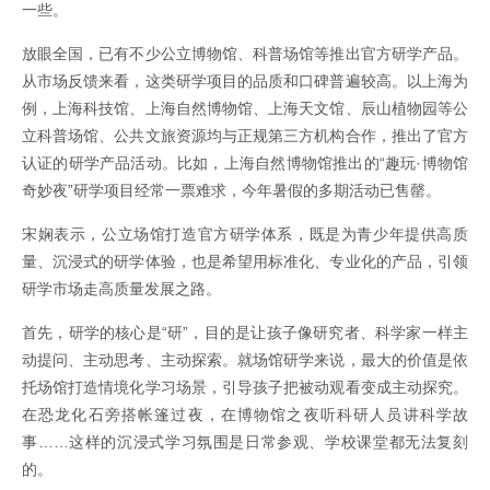
一些。
放眼全国，已有不少公立博物馆、科普场馆等推出官方研学产品。
从市场反馈来看，这类研学项目的品质和口碑普遍较高。以上海为
例，上海科技馆、上海自然博物馆、上海天文馆、辰山植物园等公
立科普场馆、公共文旅资源均与正规第三方机构合作，推出了官方
认证的研学产品活动。比如，上海自然博物馆推出的“趣玩·博物馆
奇妙夜”研学项目经常一票难求，今年暑假的多期活动已售罄。
宋娴表示，公立场馆打造官方研学体系，既是为青少年提供高质
量、沉浸式的研学体验，也是希望用标准化、专业化的产品，引领
研学市场走高质量发展之路。
首先，研学的核心是“研”，目的是让孩子像研究者、科学家一样主
动提问、主动思考、主动探索。就场馆研学来说，最大的价值是依
托场馆打造情境化学习场景，引导孩子把被动观看变成主动探究。
在恐龙化石旁搭帐篷过夜，在博物馆之夜听科研人员讲科学故
事……这样的沉浸式学习氛围是日常参观、学校课堂都无法复刻
的。