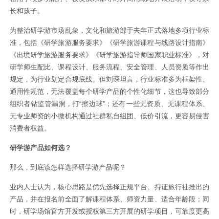
长和孩子。
为整治研学游市场乱象，文化和旅游部于去年正式落地多项行业标
准，包括《研学旅游服务要求》《研学旅游课程与线路设计指南》
《出境研学旅游服务要求》《研学旅游指导师国家职业标准》，对
研学师生配比、课程设计、服务流程、安全管理、人员资质等作出
规定，为行业划定合规底线。但刘琛坦言，行业标准多为框架性、
通用性规范，无法覆盖每个研学产品的个性化细节，这也导致部分
组织者钻监管漏洞，打“擦边球”；还有一些无资质、无课程体系、
无专业师资的小微机构通过社群私自组团、低价引流，更容易侵害
消费者权益。
研学游产品如何选？
那么，到底该怎样选择研学游产品呢？
业内人士认为，核心思路是优先选择正规平台、持证旅行社推出的
产品，并在报名前全面了解课程体系、师资力量、适合年龄段；同
时，研学场馆官方开发或授权第三方开展的研学项目，可靠度更高