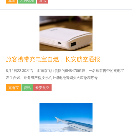
北京
大兴机场
资讯
旅客携带充电宝自燃，长安航空通报
8月4日22:30左右，由南京飞往贵阳的9H8470航班，一名旅客携带的充电宝
发生自燃。乘务组严格按照机上锂电池冒烟失火应急程序专...
充电宝
资讯
长安航空