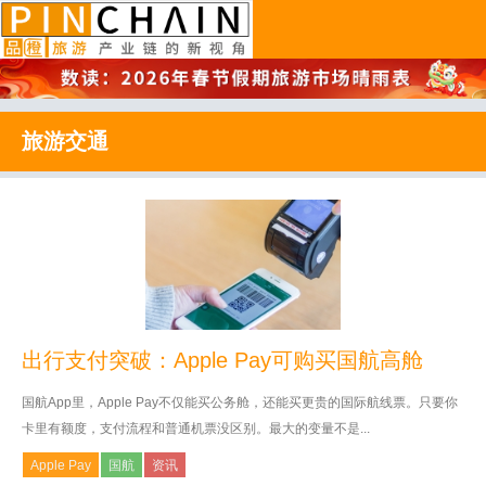
品橙旅游
旅游交通
出行支付突破：Apple Pay可购买国航高舱
国航App里，Apple Pay不仅能买公务舱，还能买更贵的国际航线票。只要你
卡里有额度，支付流程和普通机票没区别。最大的变量不是...
Apple Pay
国航
资讯