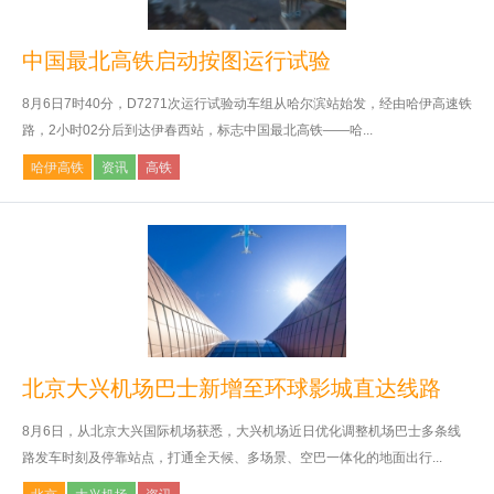
中国最北高铁启动按图运行试验
8月6日7时40分，D7271次运行试验动车组从哈尔滨站始发，经由哈伊高速铁
路，2小时02分后到达伊春西站，标志中国最北高铁——哈...
哈伊高铁
资讯
高铁
北京大兴机场巴士新增至环球影城直达线路
8月6日，从北京大兴国际机场获悉，大兴机场近日优化调整机场巴士多条线
路发车时刻及停靠站点，打通全天候、多场景、空巴一体化的地面出行...