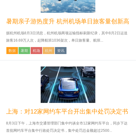
暑期亲子游热度升 杭州机场单日旅客量创新高
据杭州机场8月3日消息，杭州机场两项运输指标刷新纪录，其中8月2日运送
旅客16.69万人次，起降航班1036架次，单日旅客量、航班...
数据
暑期
机场
杭州
资讯
上海：对12家网约车平台开出集中处罚决定书
8月3日下午，上海市交通管理部门集中约谈全市12家网约车平台，同步下达
首批网约车平台集中行政处罚决定书，集中处罚总金额超过2500...