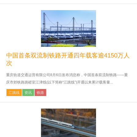
中国首条双流制铁路开通四年载客逾4150万人
次
重庆轨道交通运营有限公司8月6日发布消息称，中国首条双流制铁路——重
庆市郊铁路跳磴至江津线(以下简称“江跳线”)开通以来累计载客量...
江跳线
资讯
铁路