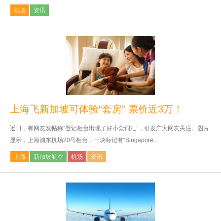
机场
资讯
上海飞新加坡可体验“套房” 票价近3万！
近日，有网友发帖称“登记柜台出现了好小众词汇”，引发广大网友关注。图片
显示，上海浦东机场20号柜台，一块标记有“Singapore...
上海
新加坡航空
机场
资讯