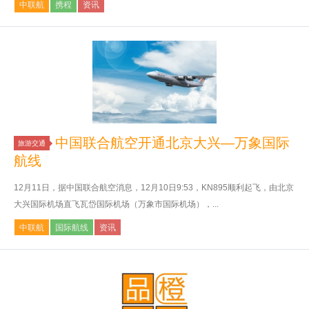
中联航
携程
资讯
中国联合航空开通北京大兴—万象国际
旅游交通
航线
12月11日，据中国联合航空消息，12月10日9:53，KN895顺利起飞，由北京
大兴国际机场直飞瓦岱国际机场（万象市国际机场），...
中联航
国际航线
资讯