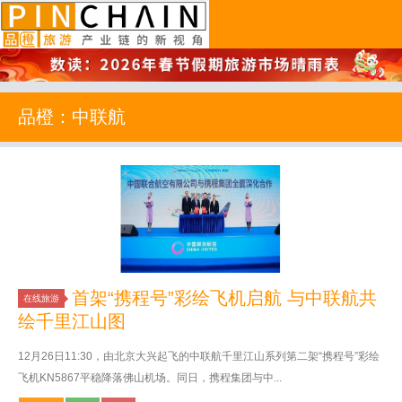
品橙旅游
品橙：中联航
首架“携程号”彩绘飞机启航 与中联航共
在线旅游
绘千里江山图
12月26日11:30，由北京大兴起飞的中联航千里江山系列第二架“携程号”彩绘
飞机KN5867平稳降落佛山机场。同日，携程集团与中...