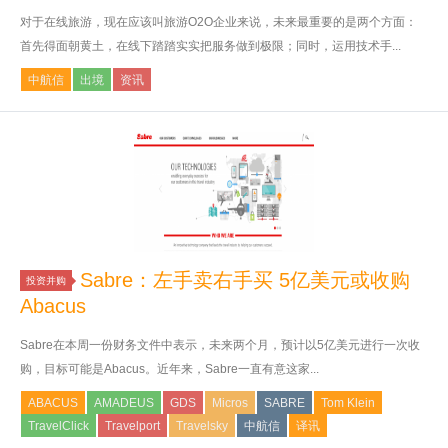
对于在线旅游，现在应该叫旅游O2O企业来说，未来最重要的是两个方面：
首先得面朝黄土，在线下踏踏实实把服务做到极限；同时，运用技术手...
中航信
出境
资讯
Sabre：左手卖右手买 5亿美元或收购
投资并购
Abacus
Sabre在本周一份财务文件中表示，未来两个月，预计以5亿美元进行一次收
购，目标可能是Abacus。近年来，Sabre一直有意这家...
ABACUS
AMADEUS
GDS
Micros
SABRE
Tom Klein
TravelClick
Travelport
Travelsky
中航信
译讯