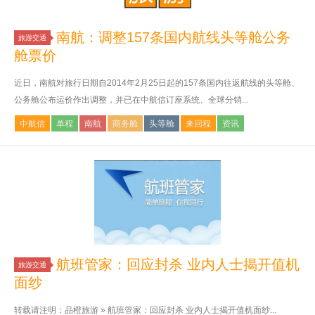
南航：调整157条国内航线头等舱公务
旅游交通
舱票价
近日，南航对旅行日期自2014年2月25日起的157条国内往返航线的头等舱、
公务舱公布运价作出调整，并已在中航信订座系统、全球分销...
中航信
单程
南航
商务舱
头等舱
来回程
资讯
航班管家：回应封杀 业内人士揭开值机
旅游交通
面纱
转载请注明：品橙旅游 » 航班管家：回应封杀 业内人士揭开值机面纱...