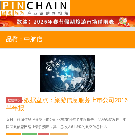
品橙旅游
品橙：中航信
数据盘点：旅游信息服务上市公司2016
数据中心
半年报
近日，旅游信息服务类上市公司公布2016年半年度报告。品橙观察发现，中
国民航信息网络业绩胜预期，其占总收入61.8%的航空信息技术...