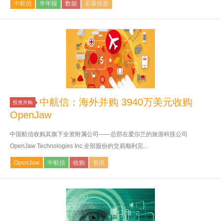
中航信
半年报
数据
石基信息
中航信：海外并购 3940万美元收购
投资并购
OpenJaw
中国航信收购其旗下全资附属公司——总部在爱尔兰的旅游科技公司
OpenJaw Technologies Inc.全部股份的交易顺利完...
OpenJaw
中航信
收购
资讯