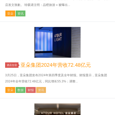
店发文致歉。 转载请注明：品橙旅游 » 被曝出...
亚朵
资讯
亚朵集团2024年营收72.48亿元
酒店住宿
3月25日，亚朵集团发布2024年第四季度及全年财报。财报显示，亚朵集团
2024年全年营收72.48亿元，同比增长55.3%；调整...
亚朵
数据
财报
资讯