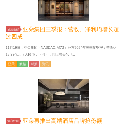
亚朵集团三季报：营收、净利均增长超
酒店住宿
过四成
11月19日，亚朵集团（NASDAQ: ATAT）公布2024年三季度财报：营收达
18.99亿元（人民币，下同），同比增长46.7...
亚朵
数据
财报
资讯
亚朵再推出高端酒店品牌抢份额
酒店住宿