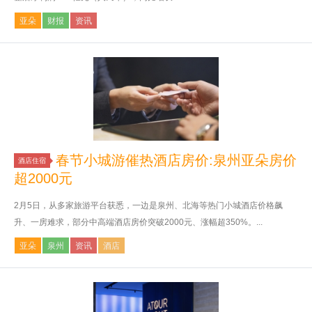
亚朵
财报
资讯
春节小城游催热酒店房价:泉州亚朵房价
酒店住宿
超2000元
2月5日，从多家旅游平台获悉，一边是泉州、北海等热门小城酒店价格飙
升、一房难求，部分中高端酒店房价突破2000元、涨幅超350%。...
亚朵
泉州
资讯
酒店