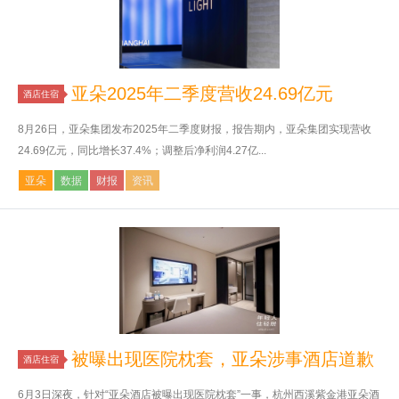
亚朵2025年二季度营收24.69亿元
酒店住宿
8月26日，亚朵集团发布2025年二季度财报，报告期内，亚朵集团实现营收
24.69亿元，同比增长37.4%；调整后净利润4.27亿...
亚朵
数据
财报
资讯
被曝出现医院枕套，亚朵涉事酒店道歉
酒店住宿
6月3日深夜，针对“亚朵酒店被曝出现医院枕套”一事，杭州西溪紫金港亚朵酒