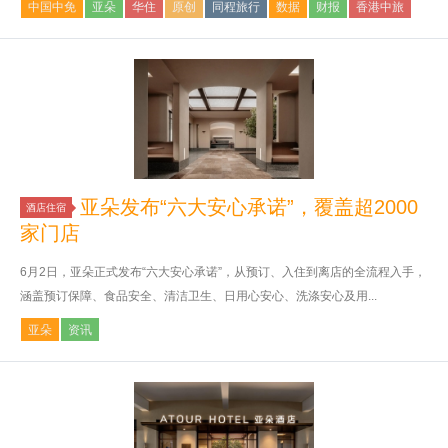
中国中免
亚朵
华住
原创
同程旅行
数据
财报
香港中旅
亚朵发布“六大安心承诺”，覆盖超2000
酒店住宿
家门店
6月2日，亚朵正式发布“六大安心承诺”，从预订、入住到离店的全流程入手，
涵盖预订保障、食品安全、清洁卫生、日用心安心、洗涤安心及用...
亚朵
资讯