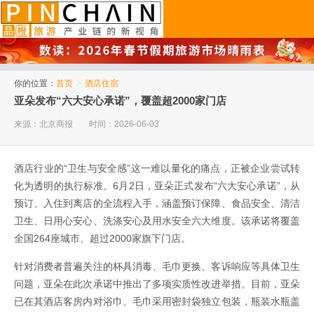
品橙旅游
你的位置：
首页
>
酒店住宿
亚朵发布“六大安心承诺”，覆盖超2000家门店
来源：北京商报
时间：2026-06-03
酒店行业的“卫生与安全感”这一难以量化的痛点，正被企业尝试转
化为透明的执行标准。6月2日，亚朵正式发布“六大安心承诺”，从
预订、入住到离店的全流程入手，涵盖预订保障、食品安全、清洁
卫生、日用心安心、洗涤安心及用水安全六大维度。该承诺将覆盖
全国264座城市、超过2000家旗下门店。
针对消费者普遍关注的杯具消毒、毛巾更换、客诉响应等具体卫生
问题，亚朵在此次承诺中推出了多项实质性改进举措。目前，亚朵
已在其酒店客房内对浴巾、毛巾采用密封袋独立包装，瓶装水瓶盖