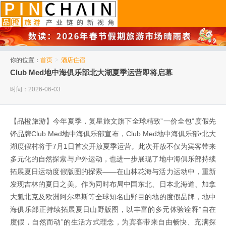
品橙旅游
你的位置：
首页
>
酒店住宿
Club Med地中海俱乐部北大湖夏季运营即将启幕
时间：2026-06-03
【品橙旅游】今年夏季，复星旅文旗下全球精致”一价全包”度假先
锋品牌Club Med地中海俱乐部宣布，Club Med地中海俱乐部•北大
湖度假村将于7月1日首次开放夏季运营。此次开放不仅为宾客带来
多元化的自然探索与户外运动，也进一步展现了地中海俱乐部持续
拓展夏日运动度假版图的探索——在山林花海与活力运动中，重新
发现吉林的夏日之美。作为同时布局中国东北、日本北海道、加拿
大魁北克及欧洲阿尔卑斯等全球知名山野目的地的度假品牌，地中
海俱乐部正持续拓展夏日山野版图，以丰富的多元体验诠释”自在
度假，自然而动”的生活方式理念，为宾客带来自由畅快、充满探