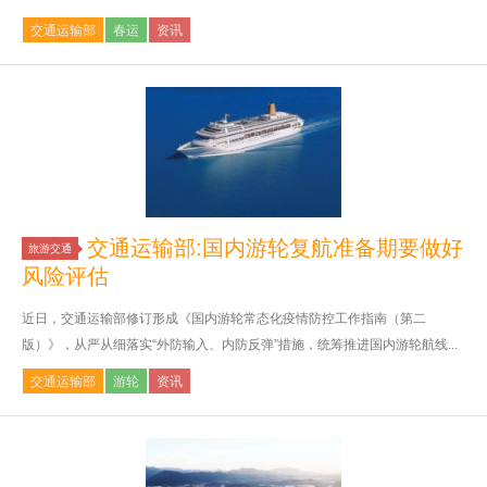
交通运输部
春运
资讯
交通运输部:国内游轮复航准备期要做好
旅游交通
风险评估
近日，交通运输部修订形成《国内游轮常态化疫情防控工作指南（第二
版）》，从严从细落实“外防输入、内防反弹”措施，统筹推进国内游轮航线...
交通运输部
游轮
资讯