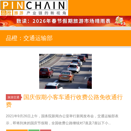
品橙旅游
品橙：交通运输部
国庆假期小客车通行收费公路免收通行
旅游交通
费
2021年9月26日上午，国务院新闻办公室举行新闻发布会，交通运输部表
示，即将到来的国庆节假期，全国收费公路继续对7座及7座以下小...