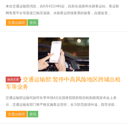
来自交通运输部消息，自8月4日24时起，此前在道路和水路客运站、客运联
网售票平台等渠道已购买道路、水路客运班线客票的旅客，自愿改变...
交通运输部
资讯
交通运输部:暂停中高风险地区跨城出租
旅游交通
车等业务
交通运输部运输司副司长李华强4日在国务院联防联控机制新闻发布会上表
示，交通运输各部门将严格实施客运管控，全力防范疫情外溢，指导涉疫...
交通运输部
资讯