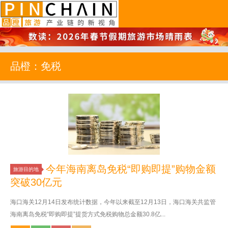
品橙旅游
品橙：免税
今年海南离岛免税“即购即提”购物金额
旅游目的地
突破30亿元
海口海关12月14日发布统计数据，今年以来截至12月13日，海口海关共监管
海南离岛免税“即购即提”提货方式免税购物总金额30.8亿...