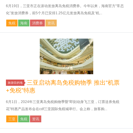
6月19日，三亚市正在滚动发放离岛免税消费券。今年以来，海南官方“常态
化”发放消费券，前5个月已安排1.25亿元发放离岛免税及“机...
免税
海南
消费券
资讯
三亚启动离岛免税购物季 推出“机票
旅游目的地
+免税”特惠
6月1日，2024年三亚离岛免税购物季暨“即刻动身飞三亚，订票送券免税
花”特惠产品发布会在cdf三亚国际免税城举行。会上称，旅客购...
三亚
免税
资讯