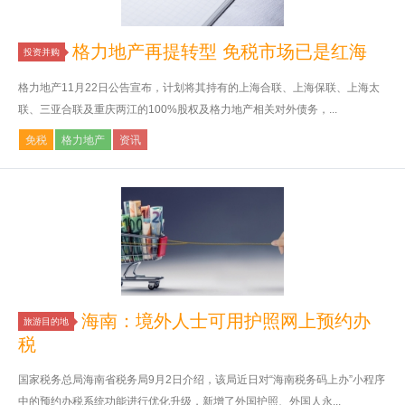
格力地产再提转型 免税市场已是红海
投资并购
格力地产11月22日公告宣布，计划将其持有的上海合联、上海保联、上海太
联、三亚合联及重庆两江的100%股权及格力地产相关对外债务，...
免税
格力地产
资讯
海南：境外人士可用护照网上预约办
旅游目的地
税
国家税务总局海南省税务局9月2日介绍，该局近日对“海南税务码上办”小程序
中的预约办税系统功能进行优化升级，新增了外国护照、外国人永...