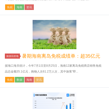
免税
海南
资讯
暑期海南离岛免税成绩单：超35亿元
旅游目的地
据海口海关统计，今年7月1日至8月25日，海南12家离岛免税商店销售免税
品总金额35.1亿元，购物人次61.2万人次，其中旅客“即...
免税
数据
海南
资讯