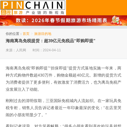
品橙旅游
你的位置：
首页
>
旅游目的地
海南离岛免税提货：超39亿元免税品“即购即提”
来源：人民网
时间：2024-04-11
海南离岛免税“即购即提”“担保即提”提货方式落地实施一年来，两
种方式购物件数超430万件，购物金额超40亿元。新增的提货方式
为消费者提供了更多便利，有效激发了消费活力，也为离岛免税产
业发展注入了动能。
刚刚过去的清明假期，三亚国际免税城内人流如织。在一家玩具免
税专柜，销售人员告诉记者最近一年印象最深的变化：“在店里哭
闹的小朋友明显少了。”
看到记者诧异，对方笑着解释：“很多小朋友看到喜欢的玩具就想