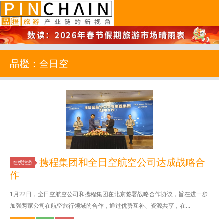
品橙旅游
品橙：全日空
携程集团和全日空航空公司达成战略合
在线旅游
作
1月22日，全日空航空公司和携程集团在北京签署战略合作协议，旨在进一步
加强两家公司在航空旅行领域的合作，通过优势互补、资源共享，在...