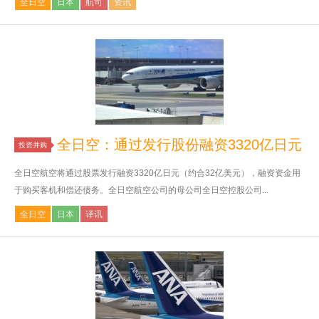
全日空
日本
航司
资讯
全日空：通过发行股份融资3320亿日元
投资并购
全日空航空将通过股票发行融资3320亿日元（约合32亿美元），融资资金用
于购买客机和偿还债务。全日空航空公司的母公司全日空控股公司...
全日空
日本
译讯