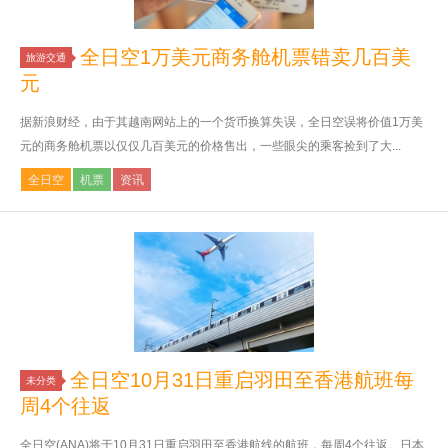
全日空1万美元商务舱机票错卖几百美
旅游交通
元
据新浪财经，由于其越南网站上的一个货币换算失误，全日空误将价值1万美
元的商务舱机票以仅仅几百美元的价格售出，一些眼尖的乘客捡到了大...
全日空
机票
资讯
全日空10月31日重启羽田至香港航班每
未分类
周4个往返
全日空(ANA)将于10月31日重启羽田至香港航线的航班，每周4个往返。日本