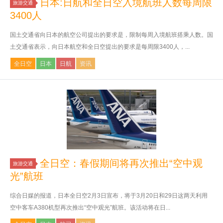
日本:日航和全日空入境航班人数每周限
旅游交通
3400人
国土交通省向日本的航空公司提出的要求是，限制每周入境航班搭乘人数。国
土交通省表示，向日本航空和全日空提出的要求是每周限3400人，...
全日空
日本
日航
资讯
全日空：春假期间将再次推出“空中观
旅游交通
光”航班
综合日媒的报道，日本全日空2月3日宣布，将于3月20日和29日这两天利用
空中客车A380机型再次推出“空中观光”航班。该活动将在日...