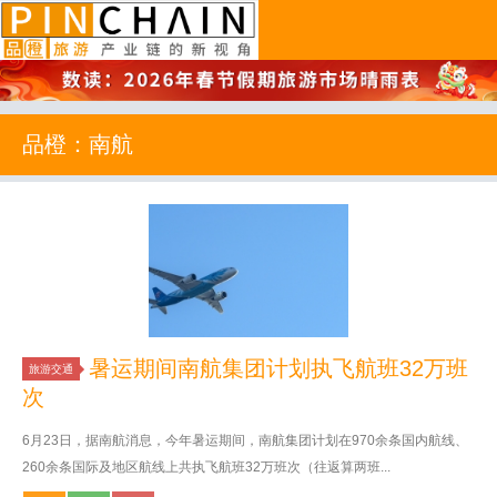
品橙旅游
品橙：南航
暑运期间南航集团计划执飞航班32万班
旅游交通
次
6月23日，据南航消息，今年暑运期间，南航集团计划在970余条国内航线、
260余条国际及地区航线上共执飞航班32万班次（往返算两班...