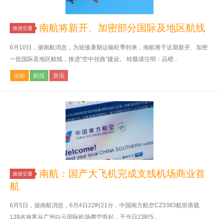
南航将新开、加密部分国际及地区航线
旅游交通
6月10日，据南航消息，为迎接暑期运输旺季到来，南航将于近期新开、加密
一批国际及地区航线，推进“空中丝路”建设。 转载请注明：品橙...
南航
航线
资讯
南航：国产大飞机完成支线机场商业首
旅游交通
航
6月5日，据南航消息，6月4日22时21分，中国南方航空CZ3383航班搭载
139名旅客从广州白云国际机场腾空而起，于当日23时5...