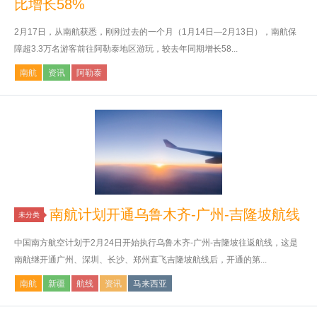
比增长58%
2月17日，从南航获悉，刚刚过去的一个月（1月14日—2月13日），南航保
障超3.3万名游客前往阿勒泰地区游玩，较去年同期增长58...
南航
资讯
阿勒泰
南航计划开通乌鲁木齐-广州-吉隆坡航线
未分类
中国南方航空计划于2月24日开始执行乌鲁木齐-广州-吉隆坡往返航线，这是
南航继开通广州、深圳、长沙、郑州直飞吉隆坡航线后，开通的第...
南航
新疆
航线
资讯
马来西亚