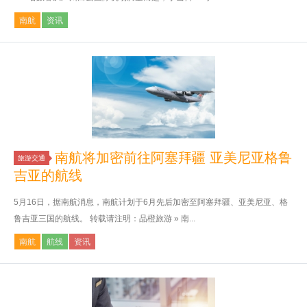
南航
资讯
南航将加密前往阿塞拜疆 亚美尼亚格鲁
旅游交通
吉亚的航线
5月16日，据南航消息，南航计划于6月先后加密至阿塞拜疆、亚美尼亚、格
鲁吉亚三国的航线。 转载请注明：品橙旅游 » 南...
南航
航线
资讯