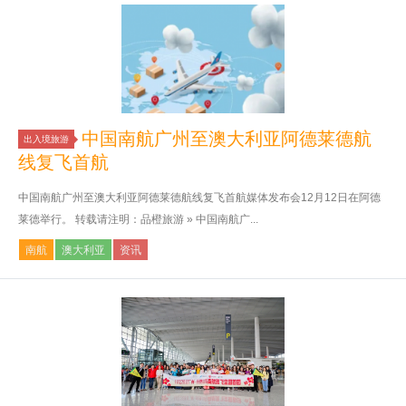
中国南航广州至澳大利亚阿德莱德航
出入境旅游
线复飞首航
中国南航广州至澳大利亚阿德莱德航线复飞首航媒体发布会12月12日在阿德
莱德举行。 转载请注明：品橙旅游 » 中国南航广...
南航
澳大利亚
资讯